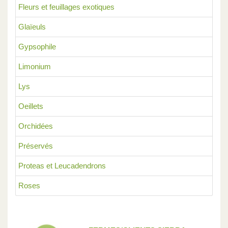
Fleurs et feuillages exotiques
Glaïeuls
Gypsophile
Limonium
Lys
Oeillets
Orchidées
Préservés
Proteas et Leucadendrons
Roses