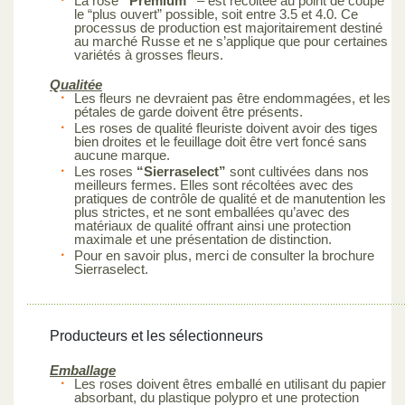
La rose
“Premium”
– est récoltée au point de coupe
le “plus ouvert” possible, soit entre 3.5 et 4.0. Ce
processus de production est majoritairement destiné
au marché Russe et ne s’applique que pour certaines
variétés à grosses fleurs.
Qualitée
Les fleurs ne devraient pas être endommagées, et les
pétales de garde doivent être présents.
Les roses de qualité fleuriste doivent avoir des tiges
bien droites et le feuillage doit être vert foncé sans
aucune marque.
Les roses
“Sierraselect”
sont cultivées dans nos
meilleurs fermes. Elles sont récoltées avec des
pratiques de contrôle de qualité et de manutention les
plus strictes, et ne sont emballées qu’avec des
matériaux de qualité offrant ainsi une protection
maximale et une présentation de distinction.
Pour en savoir plus, merci de consulter la brochure
Sierraselect.
Producteurs et les sélectionneurs
Emballage
Les roses doivent êtres emballé en utilisant du papier
absorbant, du plastique polypro et une protection