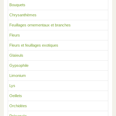
Bouquets
Chrysanthèmes
Feuillages ornementaux et branches
Fleurs
Fleurs et feuillages exotiques
Glaïeuls
Gypsophile
Limonium
Lys
Oeillets
Orchidées
Préservés