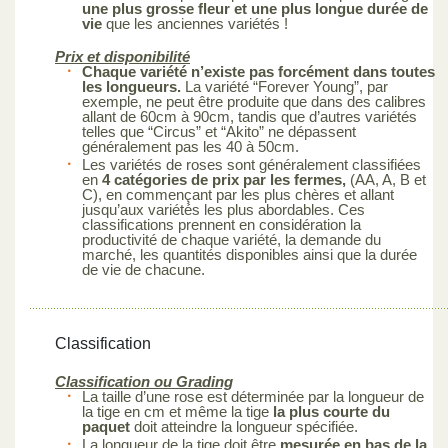
une plus grosse fleur et une plus longue durée de
vie
que les anciennes variétés !
Prix et disponibilité
Chaque variété n’existe pas forcément dans toutes
les longueurs.
La variété “Forever Young”, par
exemple, ne peut être produite que dans des calibres
allant de 60cm à 90cm, tandis que d’autres variétés
telles que “Circus” et “Akito” ne dépassent
généralement pas les 40 à 50cm.
Les variétés de roses sont généralement classifiées
en
4 catégories de prix par les fermes,
(AA, A, B et
C), en commençant par les plus chères et allant
jusqu’aux variétés les plus abordables. Ces
classifications prennent en considération la
productivité de chaque variété, la demande du
marché, les quantités disponibles ainsi que la durée
de vie de chacune.
Classification
Classification ou Grading
La taille d’une rose est déterminée par la longueur de
la tige en cm et même la tige
la plus courte du
paquet
doit atteindre la longueur spécifiée.
La longueur de la tige doit être
mesurée en bas de la