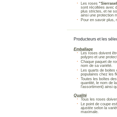
Les roses
“Sierrase
sont récoltées avec d
plus strictes, et ne 
ainsi une protection 
Pour en savoir plus, 
Producteurs et les séle
Emballage
Les roses doivent êtr
polypro et une protec
Chaque paquet de rose
nom de sa variété.
Les quarts de boites 
populaires chez les fl
Toutes les boîtes dest
quantité, le nom de la
l’assortiment) ainsi q
Qualité
Tous les roses doiven
Le point de coupe est
ajustée selon la vari
maximale.