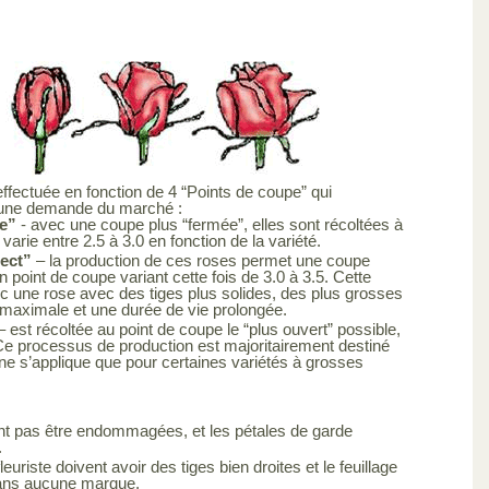
effectuée en fonction de 4 “Points de coupe” qui
 une demande du marché :
e”
- avec une coupe plus “fermée”, elles sont récoltées à
varie entre 2.5 à 3.0 en fonction de la variété.
lect”
– la production de ces roses permet une coupe
 point de coupe variant cette fois de 3.0 à 3.5. Cette
c une rose avec des tiges plus solides, des plus grosses
 maximale et une durée de vie prolongée.
– est récoltée au point de coupe le “plus ouvert” possible,
. Ce processus de production est majoritairement destiné
e s’applique que pour certaines variétés à grosses
ent pas être endommagées, et les pétales de garde
.
leuriste doivent avoir des tiges bien droites et le feuillage
 sans aucune marque.