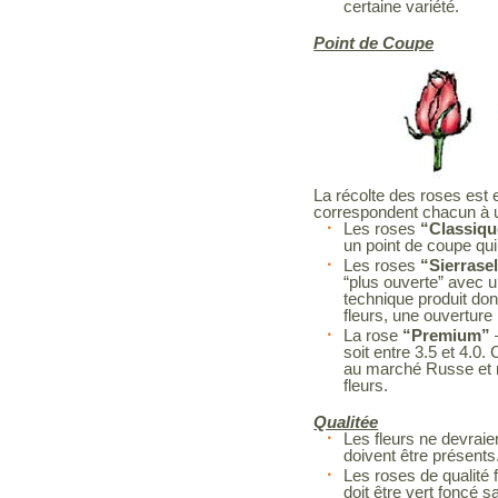
certaine variété.
Point de Coupe
La récolte des roses est 
correspondent chacun à
Les roses
“Classiqu
un point de coupe qui 
Les roses
“Sierrase
“plus ouverte” avec un
technique produit don
fleurs, une ouverture
La rose
“Premium”
soit entre 3.5 et 4.0
au marché Russe et n
fleurs.
Qualitée
Les fleurs ne devrai
doivent être présents
Les roses de qualité f
doit être vert foncé