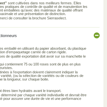
lect”
sont cultivées dans nos meilleurs fermes. Elles
es pratiques de contrôle de qualité et de manutention les
sont emballées qu’avec des matériaux de qualité offrant
maximale et une présentation de distinction.
merci de consulter la brochure Sierraselect.
ctionneurs
es emballé en utilisant du papier absorbant, du plastique
tion d’empaquetage carrée de carton rigide.
s de qualité exportation doit avoir sur sa manchette le
qui contiennent 75 ou 100 roses sont de plus en plus
euristes.
inées à l’exportation doivent clairement indiquer la
 variété, (ou la sélection de variétés ou de couleurs de
ue la longueur, sur chaque boite.
t êtres bien hydratés avant le transport.
 déterminé par chaque variété individuelle et devrait être
été pour assurer une durée de vie et une performance