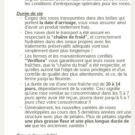
les conditions d’entreposage optimales pour les roses.
Durée de vie
Exigez des roses transportées dans des boîtes qui
portent
la date d’arrivage,
vous vous assurez ainsi
d’avoir un produit réellement frais.
Des roses dont le transport a été assuré en
respectant la
“chaîne de froid”,
et correctement
hydratées dans des seaux propres avec les
traitements préservatifs adéquats vont tout
simplement durer plus longtemps !
Les fermes et les manutentionnaires certifiés
“Veriflora”
vous garantissent que leurs roses sont
fraîches, que la “chaîne du froid” a été respectée, et
qu’elles auront fait l’objet de soins privilégiés et d’un
contrôle de qualité des plus attentionnés, et ce, de la
ferme jusqu’au fleuriste.
La durée de vie d’une rose fraîche est de
10 à 14
jours,
dépendamment de la variété. Ceci signifie
qu’une rose vendue au consommateur dans les 5 à 7
jours après avoir été reçue, pourra durer jusqu’à 5 à 7
jours chez votre consommateur !!
Généralement, les nouvelles variétés de roses
développées au cours des 5 dernières années ont une
structure avec plus de pétales. Plus de pétales signifie
une plus grosse fleur et une plus longue durée de
vie
que les anciennes variétés !