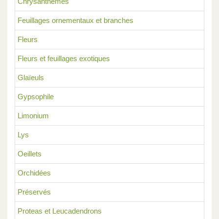
Chrysanthèmes
Feuillages ornementaux et branches
Fleurs
Fleurs et feuillages exotiques
Glaïeuls
Gypsophile
Limonium
Lys
Oeillets
Orchidées
Préservés
Proteas et Leucadendrons