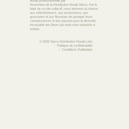
florale professionnelle par
l’entremise de la Distribution florale Sierra. Par le
biais de ce site collectif, nous donnons la chance
aux sélectionneurs, aux producteurs, aux
grossistes et aux fleuristes de partager leurs
connaissances et leur passion pour la diversité
incroyable des fleurs qui rend notre industrie si
unique.
© 2026 Sierra Distribution Florale Ltée
Politique de confidentialité
Conditions d'utilisation