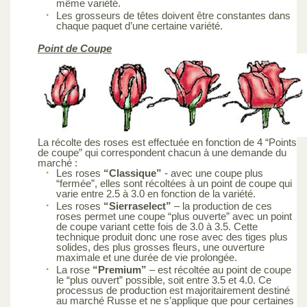
même variété.
Les grosseurs de têtes doivent être constantes dans
chaque paquet d’une certaine variété.
Point de Coupe
La récolte des roses est effectuée en fonction de 4 “Points
de coupe” qui correspondent chacun à une demande du
marché :
Les roses
“Classique”
- avec une coupe plus
“fermée”, elles sont récoltées à un point de coupe qui
varie entre 2.5 à 3.0 en fonction de la variété.
Les roses
“Sierraselect”
– la production de ces
roses permet une coupe “plus ouverte” avec un point
de coupe variant cette fois de 3.0 à 3.5. Cette
technique produit donc une rose avec des tiges plus
solides, des plus grosses fleurs, une ouverture
maximale et une durée de vie prolongée.
La rose
“Premium”
– est récoltée au point de coupe
le “plus ouvert” possible, soit entre 3.5 et 4.0. Ce
processus de production est majoritairement destiné
au marché Russe et ne s’applique que pour certaines