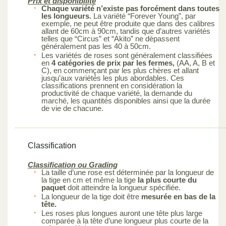
Prix et disponibilité
Chaque variété n’existe pas forcément dans toutes
les longueurs.
La variété “Forever Young”, par
exemple, ne peut être produite que dans des calibres
allant de 60cm à 90cm, tandis que d’autres variétés
telles que “Circus” et “Akito” ne dépassent
généralement pas les 40 à 50cm.
Les variétés de roses sont généralement classifiées
en
4 catégories de prix par les fermes,
(AA, A, B et
C), en commençant par les plus chères et allant
jusqu’aux variétés les plus abordables. Ces
classifications prennent en considération la
productivité de chaque variété, la demande du
marché, les quantités disponibles ainsi que la durée
de vie de chacune.
Classification
Classification ou Grading
La taille d’une rose est déterminée par la longueur de
la tige en cm et même la tige
la plus courte du
paquet
doit atteindre la longueur spécifiée.
La longueur de la tige doit être
mesurée en bas de la
tête.
Les roses plus longues auront une tête plus large
comparée à la tête d’une longueur plus courte de la