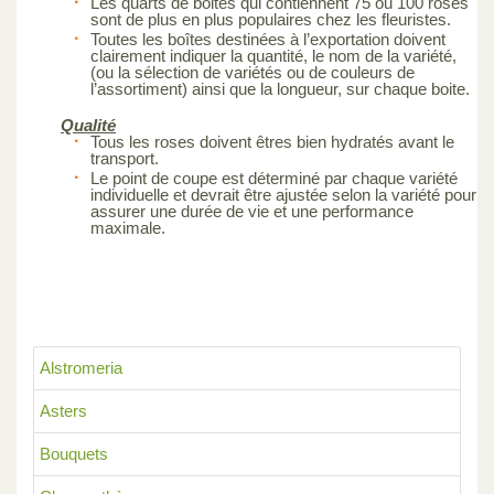
Les quarts de boites qui contiennent 75 ou 100 roses
sont de plus en plus populaires chez les fleuristes.
Toutes les boîtes destinées à l’exportation doivent
clairement indiquer la quantité, le nom de la variété,
(ou la sélection de variétés ou de couleurs de
l’assortiment) ainsi que la longueur, sur chaque boite.
Qualité
Tous les roses doivent êtres bien hydratés avant le
transport.
Le point de coupe est déterminé par chaque variété
individuelle et devrait être ajustée selon la variété pour
assurer une durée de vie et une performance
maximale.
Alstromeria
Asters
Bouquets