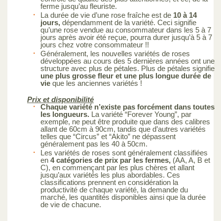
ferme jusqu’au fleuriste.
La durée de vie d’une rose fraîche est de
10 à 14
jours,
dépendamment de la variété. Ceci signifie
qu’une rose vendue au consommateur dans les 5 à 7
jours après avoir été reçue, pourra durer jusqu’à 5 à 7
jours chez votre consommateur !!
Généralement, les nouvelles variétés de roses
développées au cours des 5 dernières années ont une
structure avec plus de pétales. Plus de pétales signifie
une plus grosse fleur et une plus longue durée de
vie
que les anciennes variétés !
Prix et disponibilité
Chaque variété n’existe pas forcément dans toutes
les longueurs.
La variété “Forever Young”, par
exemple, ne peut être produite que dans des calibres
allant de 60cm à 90cm, tandis que d’autres variétés
telles que “Circus” et “Akito” ne dépassent
généralement pas les 40 à 50cm.
Les variétés de roses sont généralement classifiées
en
4 catégories de prix par les fermes,
(AA, A, B et
C), en commençant par les plus chères et allant
jusqu’aux variétés les plus abordables. Ces
classifications prennent en considération la
productivité de chaque variété, la demande du
marché, les quantités disponibles ainsi que la durée
de vie de chacune.