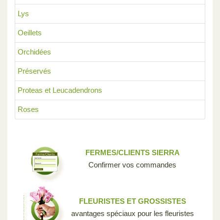
Lys
Oeillets
Orchidées
Préservés
Proteas et Leucadendrons
Roses
FERMES/CLIENTS SIERRA
Confirmer vos commandes
FLEURISTES ET GROSSISTES
avantages spéciaux pour les fleuristes