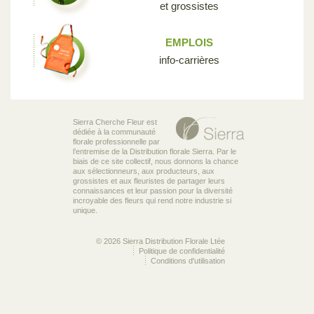
et grossistes
EMPLOIS
info-carrières
Sierra Cherche Fleur est
dédiée à la communauté
florale professionnelle par
l’entremise de la Distribution florale Sierra. Par le
biais de ce site collectif, nous donnons la chance
aux sélectionneurs, aux producteurs, aux
grossistes et aux fleuristes de partager leurs
connaissances et leur passion pour la diversité
incroyable des fleurs qui rend notre industrie si
unique.
© 2026 Sierra Distribution Florale Ltée
Politique de confidentialité
Conditions d'utilisation