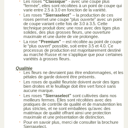
Les roses
“Classique”
- avec une coupe plus
“fermée”, elles sont récoltées à un point de coupe qui
varie entre 2.5 à 3.0 en fonction de la variété.
Les roses
“Sierraselect”
– la production de ces
roses permet une coupe “plus ouverte” avec un point
de coupe variant cette fois de 3.0 à 3.5. Cette
technique produit donc une rose avec des tiges plus
solides, des plus grosses fleurs, une ouverture
maximale et une durée de vie prolongée.
La rose
“Premium”
– est récoltée au point de coupe
le “plus ouvert” possible, soit entre 3.5 et 4.0. Ce
processus de production est majoritairement destiné
au marché Russe et ne s’applique que pour certaines
variétés à grosses fleurs.
Qualitée
Les fleurs ne devraient pas être endommagées, et les
pétales de garde doivent être présents.
Les roses de qualité fleuriste doivent avoir des tiges
bien droites et le feuillage doit être vert foncé sans
aucune marque.
Les roses
“Sierraselect”
sont cultivées dans nos
meilleurs fermes. Elles sont récoltées avec des
pratiques de contrôle de qualité et de manutention les
plus strictes, et ne sont emballées qu’avec des
matériaux de qualité offrant ainsi une protection
maximale et une présentation de distinction.
Pour en savoir plus, merci de consulter la brochure
Sierraselect.