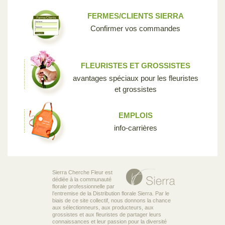
FERMES/CLIENTS SIERRA
Confirmer vos commandes
FLEURISTES ET GROSSISTES
avantages spéciaux pour les fleuristes
et grossistes
EMPLOIS
info-carrières
Sierra Cherche Fleur est
dédiée à la communauté
florale professionnelle par
l’entremise de la Distribution florale Sierra. Par le
biais de ce site collectif, nous donnons la chance
aux sélectionneurs, aux producteurs, aux
grossistes et aux fleuristes de partager leurs
connaissances et leur passion pour la diversité