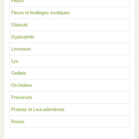
Fleurs
Fleurs et feuillages exotiques
Glaïeuls
Gypsophile
Limonium
Lys
Oeillets
Orchidées
Préservés
Proteas et Leucadendrons
Roses