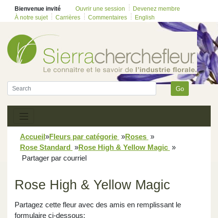
Bienvenue invité
Ouvrir une session
Devenez membre
À notre sujet
Carrières
Commentaires
English
Go
Accueil
»
Fleurs par catégorie
»
Roses
»
Rose Standard
»
Rose High & Yellow Magic
»
Partager par courriel
Rose High & Yellow Magic
Partagez cette fleur avec des amis en remplissant le
formulaire ci-dessous: