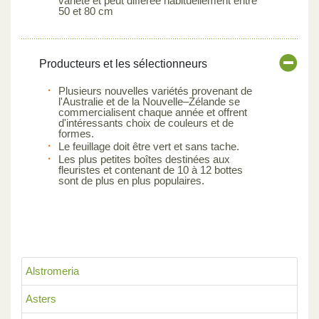
variété et peut différée habituellement entre
50 et 80 cm
Producteurs et les sélectionneurs
Plusieurs nouvelles variétés provenant de
l'Australie et de la Nouvelle–Zélande se
commercialisent chaque année et offrent
d'intéressants choix de couleurs et de
formes.
Le feuillage doit être vert et sans tache.
Les plus petites boîtes destinées aux
fleuristes et contenant de 10 à 12 bottes
sont de plus en plus populaires.
Alstromeria
Asters