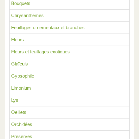
Bouquets
Chrysanthèmes
Feuillages ornementaux et branches
Fleurs
Fleurs et feuillages exotiques
Glaïeuls
Gypsophile
Limonium
Lys
Oeillets
Orchidées
Préservés