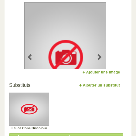
Previous
Next
Substituts
Leuca Cone Discolour