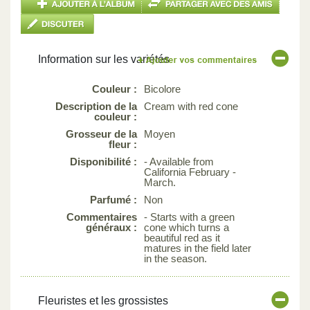
Information sur les variétés
Couleur :
Bicolore
Description de la
Cream with red cone
couleur :
Grosseur de la
Moyen
fleur :
Disponibilité :
- Available from
California February -
March.
Parfumé :
Non
Commentaires
- Starts with a green
généraux :
cone which turns a
beautiful red as it
matures in the field later
in the season.
Fleuristes et les grossistes