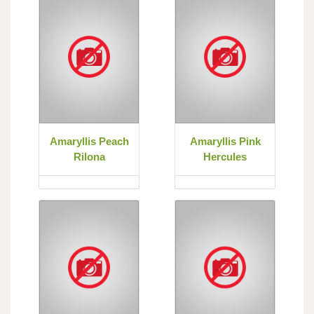
Amaryllis Peach
Amaryllis Pink
Rilona
Hercules