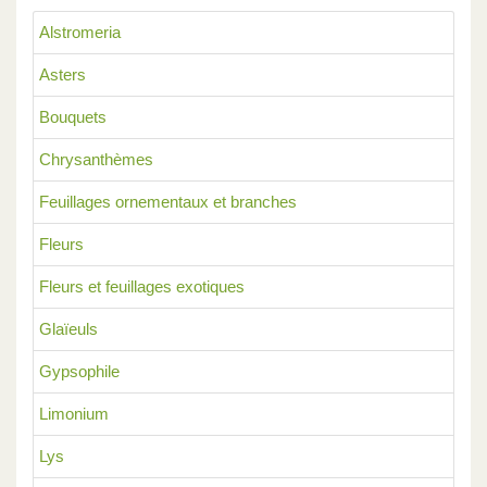
Alstromeria
Asters
Bouquets
Chrysanthèmes
Feuillages ornementaux et branches
Fleurs
Fleurs et feuillages exotiques
Glaïeuls
Gypsophile
Limonium
Lys