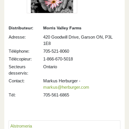
Distributeur:
Morris Valley Farms
Adresse:
420 Goodwill Drive, Garson ON, P3L
1E8
Téléphone:
705-521-8060
Télécopieur:
1-866-670-5018
Secteurs
Ontario
desservis:
Contact:
Markus Herburger -
markus@herburger.com
Tél:
705-561-6865
Alstromeria