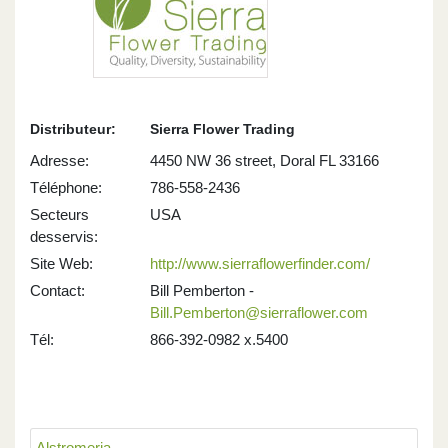
Distributeur:
Sierra Flower Trading
Adresse:
4450 NW 36 street, Doral FL 33166
Téléphone:
786-558-2436
Secteurs
USA
desservis:
Site Web:
http://www.sierraflowerfinder.com/
Contact:
Bill Pemberton -
Bill.Pemberton@sierraflower.com
Tél:
866-392-0982 x.5400
Alstromeria