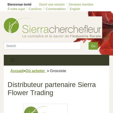
Bienvenue invité
Ouvrir une session
Devenez membre
À notre sujet
Carrières
Commentaires
English
Go
Accueil
»
Où acheter
»
Grossiste
Distributeur partenaire Sierra
Flower Trading