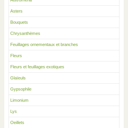
Asters
Bouquets
Chrysanthèmes
Feuillages ornementaux et branches
Fleurs
Fleurs et feuillages exotiques
Glaïeuls
Gypsophile
Limonium
Lys
Oeillets