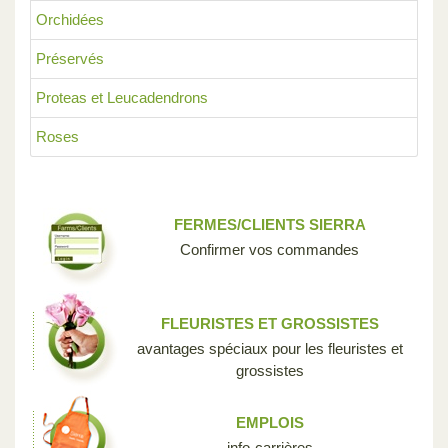
Orchidées
Préservés
Proteas et Leucadendrons
Roses
FERMES/CLIENTS SIERRA
Confirmer vos commandes
FLEURISTES ET GROSSISTES
avantages spéciaux pour les fleuristes et
grossistes
EMPLOIS
info-carrières