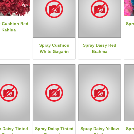
y Cushion Red
Spr
Kahlua
Spray Cushion
Spray Daisy Red
White Gagarin
Brahma
y Daisy Tinted
Spray Daisy Tinted
Spray Daisy Yellow
Spr