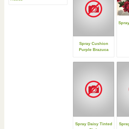
Spra
Spray Cushion
Purple Brazuca
Spray Daisy Tinted
Spra