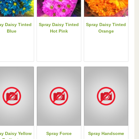
ay Daisy Tinted
Spray Daisy Tinted
Spray Daisy Tinted
Blue
Hot Pink
Orange
ay Daisy Yellow
Spray Force
Spray Handsome