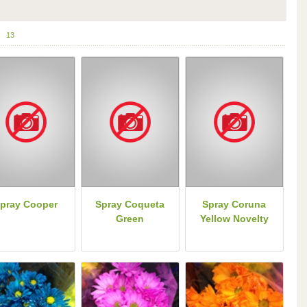
13
pray Cooper
Spray Coqueta
Spray Coruna
Green
Yellow Novelty