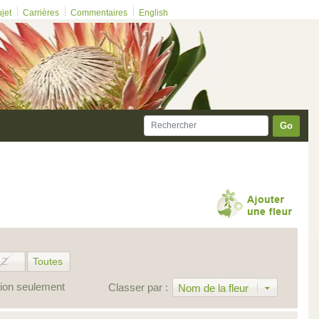
ujet
Carrières
Commentaires
English
Go
Z
Toutes
ion seulement
Classer par :
Nom de la fleur