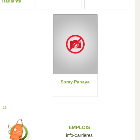
Radiante
Spray Papaya
13
EMPLOIS
info-carrières