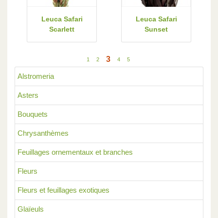
Leuca Safari
Leuca Safari
Scarlett
Sunset
3
1
2
4
5
Alstromeria
Asters
Bouquets
Chrysanthèmes
Feuillages ornementaux et branches
Fleurs
Fleurs et feuillages exotiques
Glaïeuls