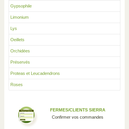
Gypsophile
Limonium
Lys
Oeillets
Orchidées
Préservés
Proteas et Leucadendrons
Roses
FERMES/CLIENTS SIERRA
Confirmer vos commandes