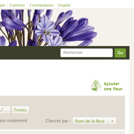
ujet
Carrières
Commentaires
English
Go
Z
Toutes
ion seulement
Classer par :
Nom de la fleur