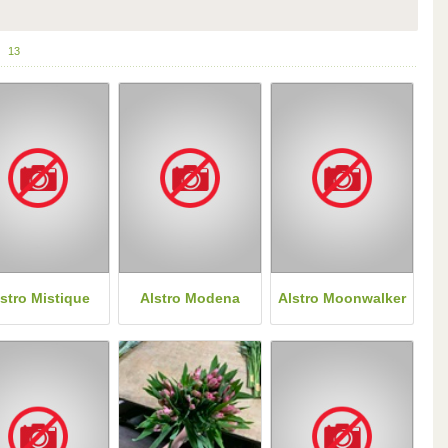
13
stro Mistique
Alstro Modena
Alstro Moonwalker