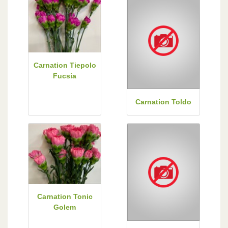
Carnation Tiepolo
Fucsia
Carnation Toldo
Carnation Tonic
Golem