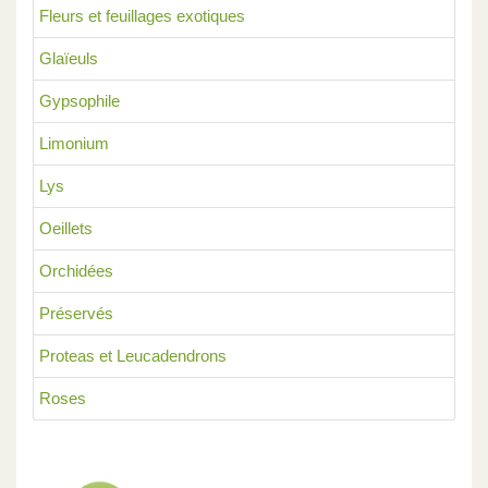
Fleurs et feuillages exotiques
Glaïeuls
Gypsophile
Limonium
Lys
Oeillets
Orchidées
Préservés
Proteas et Leucadendrons
Roses