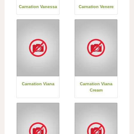
Carnation Vanessa
Carnation Venere
Carnation Viana
Carnation Viana
Cream