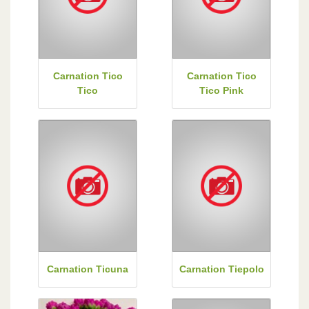
Carnation Tico
Carnation Tico
Tico
Tico Pink
Carnation Ticuna
Carnation Tiepolo