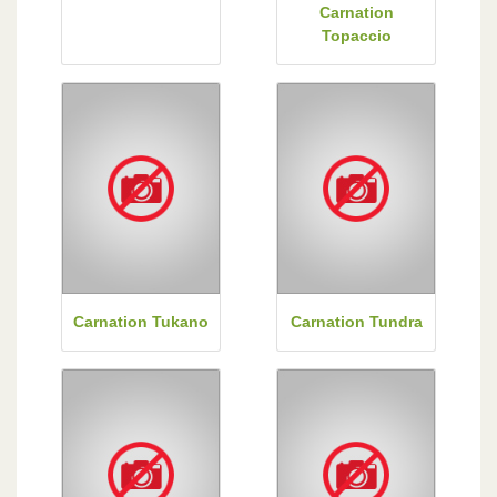
Carnation
Topaccio
Carnation Tukano
Carnation Tundra