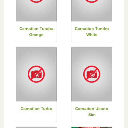
Carnation Tundra
Carnation Tundra
Orange
White
Carnation Turbo
Carnation Uconn
Sim