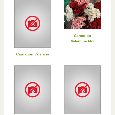
Carnation
Valentine Mix
Carnation Valencia