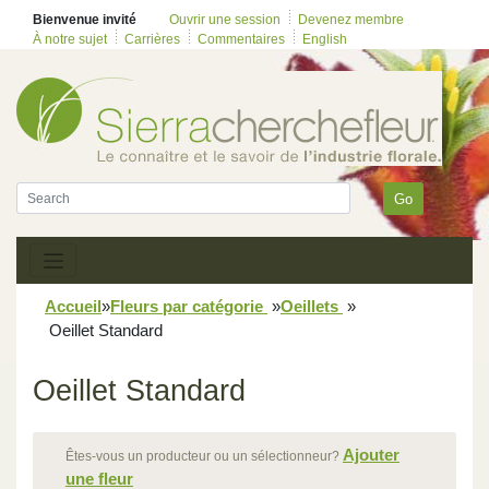
Bienvenue invité
Ouvrir une session
Devenez membre
À notre sujet
Carrières
Commentaires
English
Go
Accueil
»
Fleurs par catégorie
»
Oeillets
»
Oeillet Standard
Oeillet Standard
Ajouter
Êtes-vous un producteur ou un sélectionneur?
une fleur