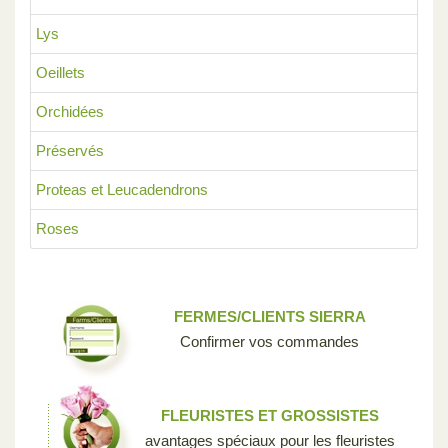
Lys
Oeillets
Orchidées
Préservés
Proteas et Leucadendrons
Roses
FERMES/CLIENTS SIERRA
Confirmer vos commandes
FLEURISTES ET GROSSISTES
avantages spéciaux pour les fleuristes