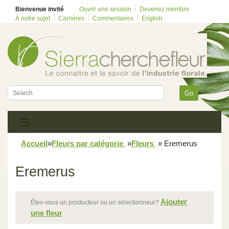
Bienvenue invité
Ouvrir une session
Devenez membre
À notre sujet
Carrières
Commentaires
English
Go
Accueil
»
Fleurs par catégorie
»
Fleurs
»
Eremerus
Eremerus
Ajouter
Êtes-vous un producteur ou un sélectionneur?
une fleur