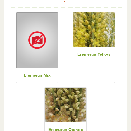
1
Eremerus Yellow
Eremerus Mix
Eremurus Orange