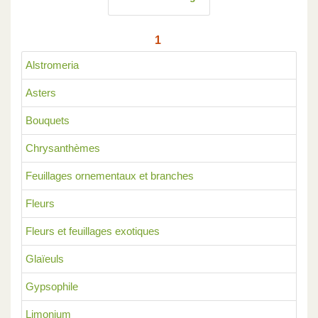
1
Alstromeria
Asters
Bouquets
Chrysanthèmes
Feuillages ornementaux et branches
Fleurs
Fleurs et feuillages exotiques
Glaïeuls
Gypsophile
Limonium