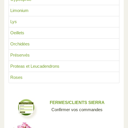
Limonium
Lys
Oeillets
Orchidées
Préservés
Proteas et Leucadendrons
Roses
FERMES/CLIENTS SIERRA
Confirmer vos commandes