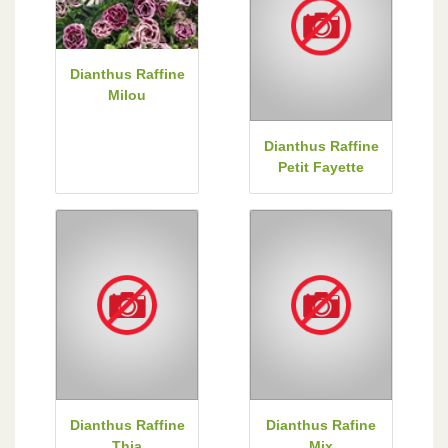
Dianthus Raffine
Milou
Dianthus Raffine
Petit Fayette
Dianthus Raffine
Dianthus Rafine
Thia
Mix