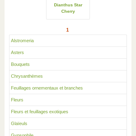
Dianthus Star
Cherry
1
Alstromeria
Asters
Bouquets
Chrysanthèmes
Feuillages ornementaux et branches
Fleurs
Fleurs et feuillages exotiques
Glaïeuls
Gypsophile