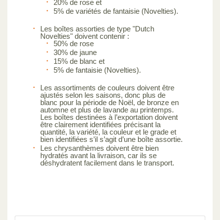
20% de rose et
5% de variétés de fantaisie (Novelties).
Les boîtes assorties de type "Dutch
Novelties" doivent contenir :
50% de rose
30% de jaune
15% de blanc et
5% de fantaisie (Novelties).
Les assortiments de couleurs doivent être
ajustés selon les saisons, donc plus de
blanc pour la période de Noël, de bronze en
automne et plus de lavande au printemps.
Les boîtes destinées à l’exportation doivent
être clairement identifiées précisant la
quantité, la variété, la couleur et le grade et
bien identifiées s’il s’agit d’une boîte assortie.
Les chrysanthèmes doivent être bien
hydratés avant la livraison, car ils se
déshydratent facilement dans le transport.