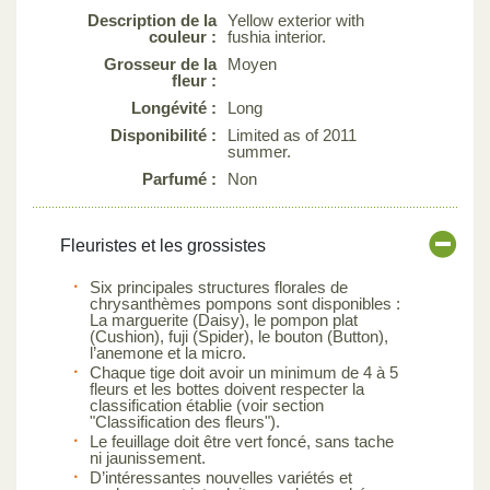
Description de la
Yellow exterior with
couleur :
fushia interior.
Grosseur de la
Moyen
fleur :
Longévité :
Long
Disponibilité :
Limited as of 2011
summer.
Parfumé :
Non
Fleuristes et les grossistes
Six principales structures florales de
chrysanthèmes pompons sont disponibles :
La marguerite (Daisy), le pompon plat
(Cushion), fuji (Spider), le bouton (Button),
l’anemone et la micro.
Chaque tige doit avoir un minimum de 4 à 5
fleurs et les bottes doivent respecter la
classification établie (voir section
"Classification des fleurs").
Le feuillage doit être vert foncé, sans tache
ni jaunissement.
D’intéressantes nouvelles variétés et