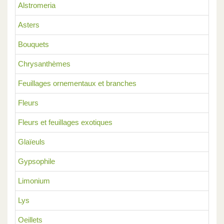
Alstromeria
Asters
Bouquets
Chrysanthèmes
Feuillages ornementaux et branches
Fleurs
Fleurs et feuillages exotiques
Glaïeuls
Gypsophile
Limonium
Lys
Oeillets