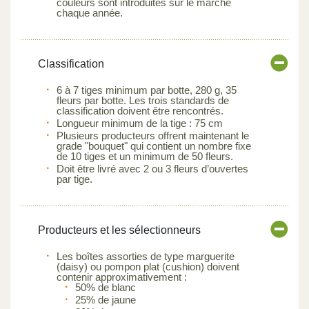
couleurs sont introduites sur le marché
chaque année.
Classification
6 à 7 tiges minimum par botte, 280 g, 35
fleurs par botte. Les trois standards de
classification doivent être rencontrés.
Longueur minimum de la tige : 75 cm
Plusieurs producteurs offrent maintenant le
grade "bouquet" qui contient un nombre fixe
de 10 tiges et un minimum de 50 fleurs.
Doit être livré avec 2 ou 3 fleurs d’ouvertes
par tige.
Producteurs et les sélectionneurs
Les boîtes assorties de type marguerite
(daisy) ou pompon plat (cushion) doivent
contenir approximativement :
50% de blanc
25% de jaune