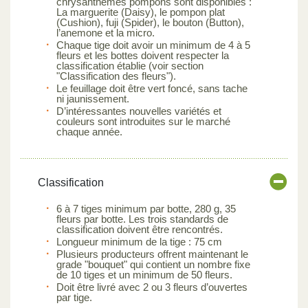
chrysanthèmes pompons sont disponibles :
La marguerite (Daisy), le pompon plat
(Cushion), fuji (Spider), le bouton (Button),
l’anemone et la micro.
Chaque tige doit avoir un minimum de 4 à 5
fleurs et les bottes doivent respecter la
classification établie (voir section
"Classification des fleurs").
Le feuillage doit être vert foncé, sans tache
ni jaunissement.
D’intéressantes nouvelles variétés et
couleurs sont introduites sur le marché
chaque année.
Classification
6 à 7 tiges minimum par botte, 280 g, 35
fleurs par botte. Les trois standards de
classification doivent être rencontrés.
Longueur minimum de la tige : 75 cm
Plusieurs producteurs offrent maintenant le
grade "bouquet" qui contient un nombre fixe
de 10 tiges et un minimum de 50 fleurs.
Doit être livré avec 2 ou 3 fleurs d’ouvertes
par tige.