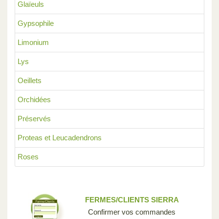
Glaïeuls
Gypsophile
Limonium
Lys
Oeillets
Orchidées
Préservés
Proteas et Leucadendrons
Roses
FERMES/CLIENTS SIERRA
Confirmer vos commandes