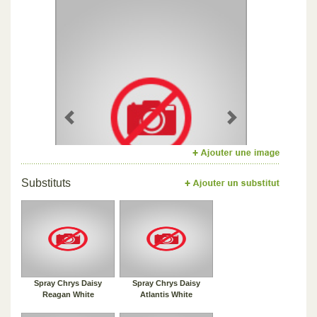
Previous
Next
Substituts
Spray Chrys Daisy
Spray Chrys Daisy
Reagan White
Atlantis White