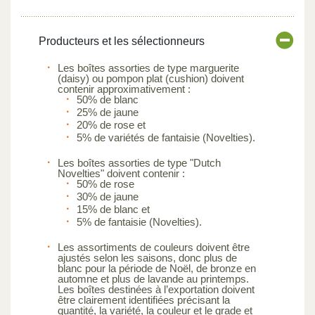
Producteurs et les sélectionneurs
Les boîtes assorties de type marguerite
(daisy) ou pompon plat (cushion) doivent
contenir approximativement :
50% de blanc
25% de jaune
20% de rose et
5% de variétés de fantaisie (Novelties).
Les boîtes assorties de type "Dutch
Novelties" doivent contenir :
50% de rose
30% de jaune
15% de blanc et
5% de fantaisie (Novelties).
Les assortiments de couleurs doivent être
ajustés selon les saisons, donc plus de
blanc pour la période de Noël, de bronze en
automne et plus de lavande au printemps.
Les boîtes destinées à l’exportation doivent
être clairement identifiées précisant la
quantité, la variété, la couleur et le grade et