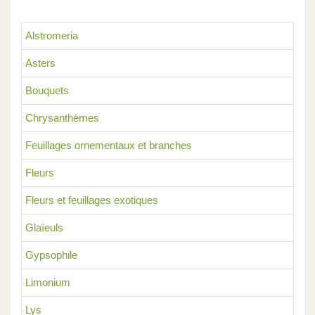
Alstromeria
Asters
Bouquets
Chrysanthèmes
Feuillages ornementaux et branches
Fleurs
Fleurs et feuillages exotiques
Glaïeuls
Gypsophile
Limonium
Lys