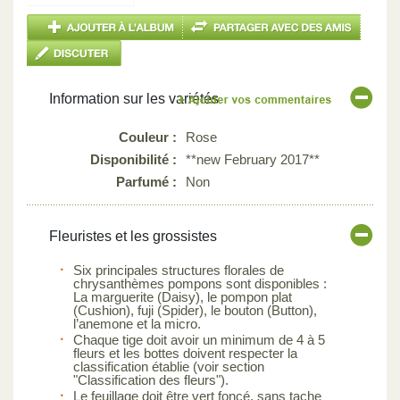
Information sur les variétés
Couleur :
Rose
Disponibilité :
**new February 2017**
Parfumé :
Non
Fleuristes et les grossistes
Six principales structures florales de
chrysanthèmes pompons sont disponibles :
La marguerite (Daisy), le pompon plat
(Cushion), fuji (Spider), le bouton (Button),
l’anemone et la micro.
Chaque tige doit avoir un minimum de 4 à 5
fleurs et les bottes doivent respecter la
classification établie (voir section
"Classification des fleurs").
Le feuillage doit être vert foncé, sans tache