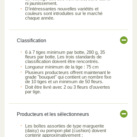
ni jaunissement.
D’intéressantes nouvelles variétés et
couleurs sont introduites sur le marché
chaque année.
Classification
6 à 7 tiges minimum par botte, 280 g, 35
fleurs par botte. Les trois standards de
classification doivent être rencontrés.
Longueur minimum de la tige : 75 cm
Plusieurs producteurs offrent maintenant le
grade "bouquet" qui contient un nombre fixe
de 10 tiges et un minimum de 50 fleurs.
Doit être livré avec 2 ou 3 fleurs d’ouvertes
par tige.
Producteurs et les sélectionneurs
Les boîtes assorties de type marguerite
(daisy) ou pompon plat (cushion) doivent
contenir approximativement :