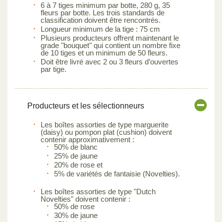
6 à 7 tiges minimum par botte, 280 g, 35
fleurs par botte. Les trois standards de
classification doivent être rencontrés.
Longueur minimum de la tige : 75 cm
Plusieurs producteurs offrent maintenant le
grade "bouquet" qui contient un nombre fixe
de 10 tiges et un minimum de 50 fleurs.
Doit être livré avec 2 ou 3 fleurs d’ouvertes
par tige.
Producteurs et les sélectionneurs
Les boîtes assorties de type marguerite
(daisy) ou pompon plat (cushion) doivent
contenir approximativement :
50% de blanc
25% de jaune
20% de rose et
5% de variétés de fantaisie (Novelties).
Les boîtes assorties de type "Dutch
Novelties" doivent contenir :
50% de rose
30% de jaune