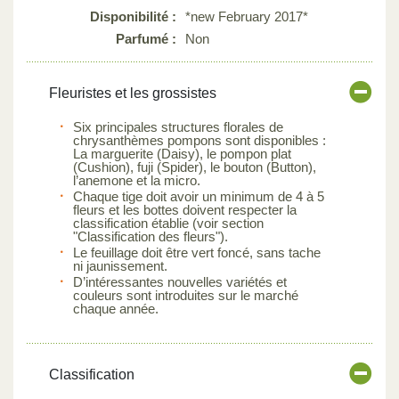
Disponibilité :
*new February 2017*
Parfumé :
Non
Fleuristes et les grossistes
Six principales structures florales de
chrysanthèmes pompons sont disponibles :
La marguerite (Daisy), le pompon plat
(Cushion), fuji (Spider), le bouton (Button),
l’anemone et la micro.
Chaque tige doit avoir un minimum de 4 à 5
fleurs et les bottes doivent respecter la
classification établie (voir section
"Classification des fleurs").
Le feuillage doit être vert foncé, sans tache
ni jaunissement.
D’intéressantes nouvelles variétés et
couleurs sont introduites sur le marché
chaque année.
Classification