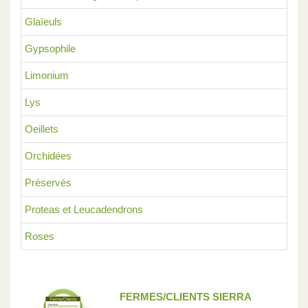
Glaïeuls
Gypsophile
Limonium
Lys
Oeillets
Orchidées
Préservés
Proteas et Leucadendrons
Roses
FERMES/CLIENTS SIERRA