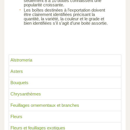
seulement 8 à 10 bottes connaissent une
popularité croissante.
Les boîtes destinées à l’exportation doivent
être clairement identifiées précisant la
quantité, la variété, la couleur et le grade et
bien identifiées s’il s’agit d’une boite assortie.
Alstromeria
Asters
Bouquets
Chrysanthèmes
Feuillages ornementaux et branches
Fleurs
Fleurs et feuillages exotiques