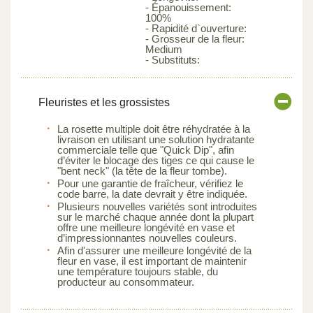
- Épanouissement:
100%
- Rapidité d`ouverture:
- Grosseur de la fleur:
Medium
- Substituts:
Fleuristes et les grossistes
La rosette multiple doit être réhydratée à la
livraison en utilisant une solution hydratante
commerciale telle que "Quick Dip", afin
d’éviter le blocage des tiges ce qui cause le
"bent neck" (la tête de la fleur tombe).
Pour une garantie de fraîcheur, vérifiez le
code barre, la date devrait y être indiquée.
Plusieurs nouvelles variétés sont introduites
sur le marché chaque année dont la plupart
offre une meilleure longévité en vase et
d’impressionnantes nouvelles couleurs.
Afin d'assurer une meilleure longévité de la
fleur en vase, il est important de maintenir
une température toujours stable, du
producteur au consommateur.