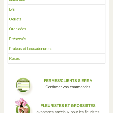
Lys
Oeillets
Orchidées
Préservés
Proteas et Leucadendrons
Roses
FERMES/CLIENTS SIERRA
Confirmer vos commandes
FLEURISTES ET GROSSISTES
avantages spéciaux pour les fleuristes