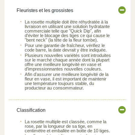
Fleuristes et les grossistes
La rosette multiple doit être réhydratée à la
livraison en utilisant une solution hydratante
commerciale telle que "Quick Dip", afin
d’éviter le blocage des tiges ce qui cause le
"bent neck" (la tête de la fleur tombe).
Pour une garantie de fraîcheur, vérifiez le
code barre, la date devrait y être indiquée.
Plusieurs nouvelles variétés sont introduites
sur le marché chaque année dont la plupart
offre une meilleure longévité en vase et
d’impressionnantes nouvelles couleurs.
Afin d'assurer une meilleure longévité de la
fleur en vase, il est important de maintenir
une température toujours stable, du
producteur au consommateur.
Classification
La rosette multiple est classée, comme la
rose, par la longueur de sa tige, en
centimètre et emballée en botte de 10 tiges.