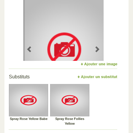
Previous
Next
Substituts
Spray Rose Yellow Babe
Spray Rose Follies
Yellow