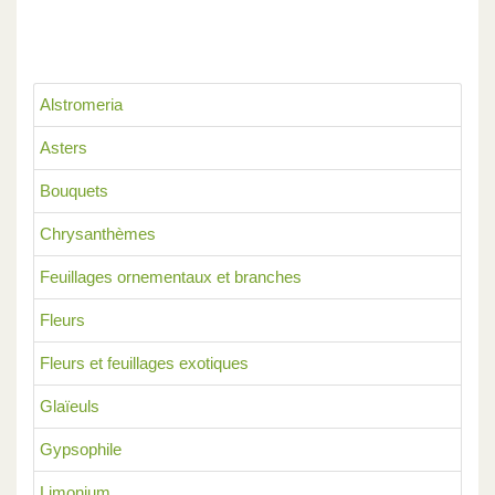
Alstromeria
Asters
Bouquets
Chrysanthèmes
Feuillages ornementaux et branches
Fleurs
Fleurs et feuillages exotiques
Glaïeuls
Gypsophile
Limonium