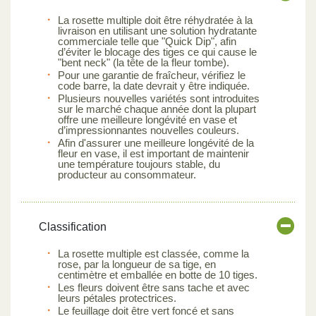
La rosette multiple doit être réhydratée à la
livraison en utilisant une solution hydratante
commerciale telle que "Quick Dip", afin
d’éviter le blocage des tiges ce qui cause le
"bent neck" (la tête de la fleur tombe).
Pour une garantie de fraîcheur, vérifiez le
code barre, la date devrait y être indiquée.
Plusieurs nouvelles variétés sont introduites
sur le marché chaque année dont la plupart
offre une meilleure longévité en vase et
d’impressionnantes nouvelles couleurs.
Afin d'assurer une meilleure longévité de la
fleur en vase, il est important de maintenir
une température toujours stable, du
producteur au consommateur.
Classification
La rosette multiple est classée, comme la
rose, par la longueur de sa tige, en
centimètre et emballée en botte de 10 tiges.
Les fleurs doivent être sans tache et avec
leurs pétales protectrices.
Le feuillage doit être vert foncé et sans