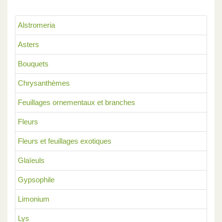
Alstromeria
Asters
Bouquets
Chrysanthèmes
Feuillages ornementaux et branches
Fleurs
Fleurs et feuillages exotiques
Glaïeuls
Gypsophile
Limonium
Lys