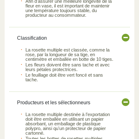
Afin d'assurer une meilleure longévité de la
fleur en vase, il est important de maintenir
une température toujours stable, du
producteur au consommateur.
Classification
La rosette multiple est classée, comme la
rose, par la longueur de sa tige, en
centimètre et emballée en botte de 10 tiges.
Les fleurs doivent être sans tache et avec
leurs pétales protectrices.
Le feuillage doit être vert foncé et sans
tache.
Producteurs et les sélectionneurs
La rosette multiple destinée à l’exportation
doit être emballée en utilisant un papier
absorbant, un emballage de plastique
polypro, ainsi qu'un protecteur de papier
cartonné.
Toutes les bottes de rosettes multiples