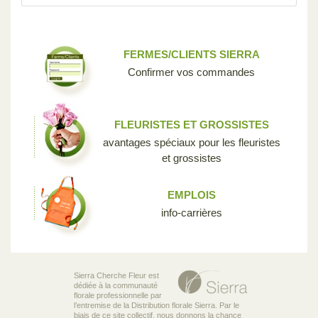
FERMES/CLIENTS SIERRA
Confirmer vos commandes
FLEURISTES ET GROSSISTES
avantages spéciaux pour les fleuristes
et grossistes
EMPLOIS
info-carrières
Sierra Cherche Fleur est
dédiée à la communauté
florale professionnelle par
l’entremise de la Distribution florale Sierra. Par le
biais de ce site collectif, nous donnons la chance