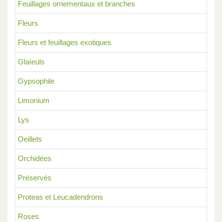
Feuillages ornementaux et branches
Fleurs
Fleurs et feuillages exotiques
Glaïeuls
Gypsophile
Limonium
Lys
Oeillets
Orchidées
Préservés
Proteas et Leucadendrons
Roses