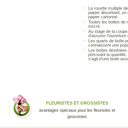
La rosette multiple de
papier absorbant, un 
papier cartonné.
Toutes les bottes de 
inscrit.
Au stage de la coupe, 
d’assurer l’ouvertur
Les quarts de boîte p
connaissent une popul
Les boîtes destinées à
précisant la quantité, 
s’agit d’une boite asso
FLEURISTES ET GROSSISTES
avantages spéciaux pour les fleuristes et
grossistes