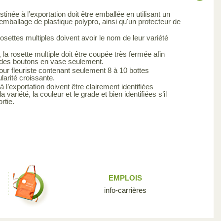
stinée à l’exportation doit être emballée en utilisant un
emballage de plastique polypro, ainsi qu'un protecteur de
rosettes multiples doivent avoir le nom de leur variété
la rosette multiple doit être coupée très fermée afin
e des boutons en vase seulement.
our fleuriste contenant seulement 8 à 10 bottes
arité croissante.
 l’exportation doivent être clairement identifiées
la variété, la couleur et le grade et bien identifiées s’il
rtie.
EMPLOIS
info-carrières