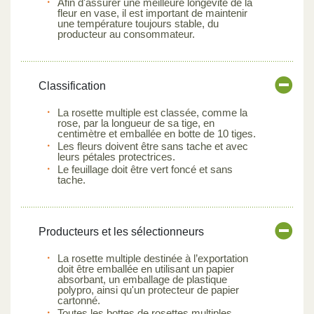
Afin d'assurer une meilleure longévité de la
fleur en vase, il est important de maintenir
une température toujours stable, du
producteur au consommateur.
Classification
La rosette multiple est classée, comme la
rose, par la longueur de sa tige, en
centimètre et emballée en botte de 10 tiges.
Les fleurs doivent être sans tache et avec
leurs pétales protectrices.
Le feuillage doit être vert foncé et sans
tache.
Producteurs et les sélectionneurs
La rosette multiple destinée à l’exportation
doit être emballée en utilisant un papier
absorbant, un emballage de plastique
polypro, ainsi qu'un protecteur de papier
cartonné.
Toutes les bottes de rosettes multiples