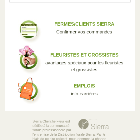
FERMES/CLIENTS SIERRA
Confirmer vos commandes
FLEURISTES ET GROSSISTES
avantages spéciaux pour les fleuristes
et grossistes
EMPLOIS
info-carrières
Sierra Cherche Fleur est
dédiée à la communauté
florale professionnelle par
l’entremise de la Distribution florale Sierra. Par le
biais de ce site collectif, nous donnons la chance