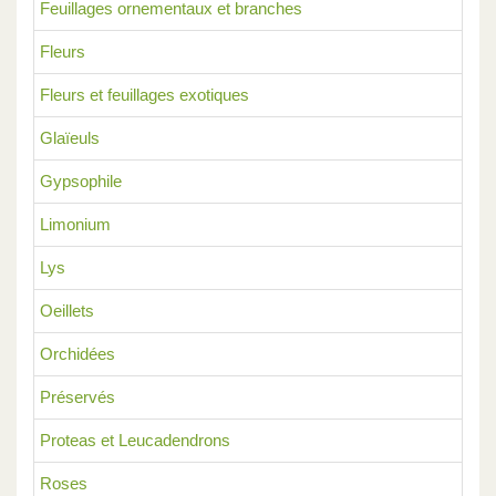
Feuillages ornementaux et branches
Fleurs
Fleurs et feuillages exotiques
Glaïeuls
Gypsophile
Limonium
Lys
Oeillets
Orchidées
Préservés
Proteas et Leucadendrons
Roses