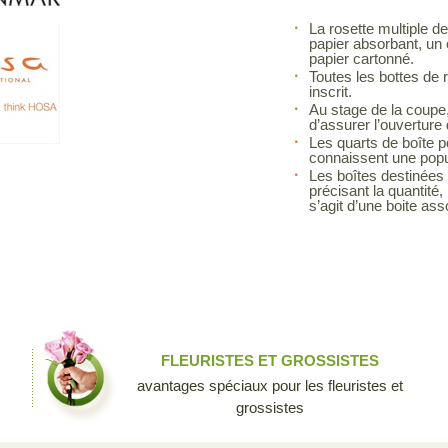
La rosette multiple de
papier absorbant, un 
papier cartonné.
Toutes les bottes de 
inscrit.
Au stage de la coupe, 
d’assurer l’ouvertur
Les quarts de boîte p
connaissent une popul
Les boîtes destinées à
précisant la quantité, 
s’agit d’une boite asso
FLEURISTES ET GROSSISTES
avantages spéciaux pour les fleuristes et
grossistes