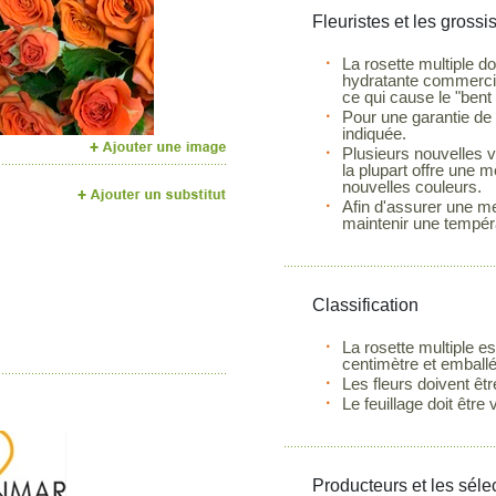
Fleuristes et les grossi
Next
La rosette multiple do
hydratante commercial
ce qui cause le "bent 
Pour une garantie de f
indiquée.
Plusieurs nouvelles v
la plupart offre une 
nouvelles couleurs.
Afin d'assurer une mei
maintenir une tempér
Classification
La rosette multiple e
centimètre et emballé
Les fleurs doivent êt
Le feuillage doit être
Producteurs et les séle