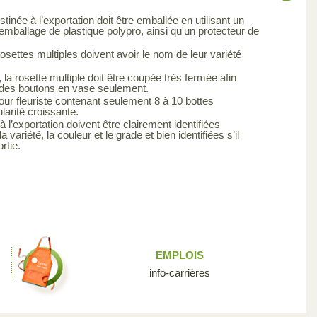
stinée à l’exportation doit être emballée en utilisant un
emballage de plastique polypro, ainsi qu'un protecteur de
rosettes multiples doivent avoir le nom de leur variété
la rosette multiple doit être coupée très fermée afin
e des boutons en vase seulement.
our fleuriste contenant seulement 8 à 10 bottes
arité croissante.
 l’exportation doivent être clairement identifiées
la variété, la couleur et le grade et bien identifiées s’il
rtie.
EMPLOIS
info-carrières