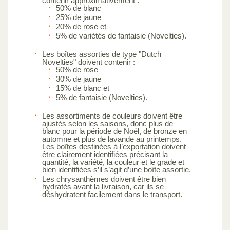
contenir approximativement :
50% de blanc
25% de jaune
20% de rose et
5% de variétés de fantaisie (Novelties).
Les boîtes assorties de type "Dutch
Novelties" doivent contenir :
50% de rose
30% de jaune
15% de blanc et
5% de fantaisie (Novelties).
Les assortiments de couleurs doivent être
ajustés selon les saisons, donc plus de
blanc pour la période de Noël, de bronze en
automne et plus de lavande au printemps.
Les boîtes destinées à l’exportation doivent
être clairement identifiées précisant la
quantité, la variété, la couleur et le grade et
bien identifiées s’il s’agit d’une boîte assortie.
Les chrysanthèmes doivent être bien
hydratés avant la livraison, car ils se
déshydratent facilement dans le transport.