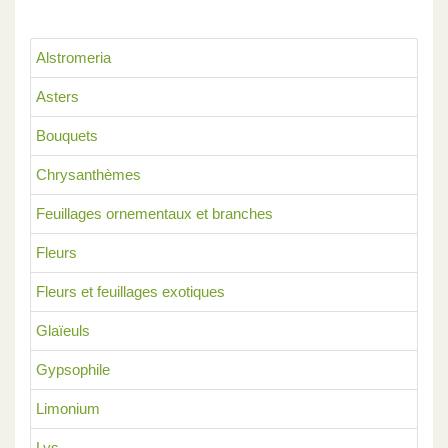
Alstromeria
Asters
Bouquets
Chrysanthèmes
Feuillages ornementaux et branches
Fleurs
Fleurs et feuillages exotiques
Glaïeuls
Gypsophile
Limonium
Lys