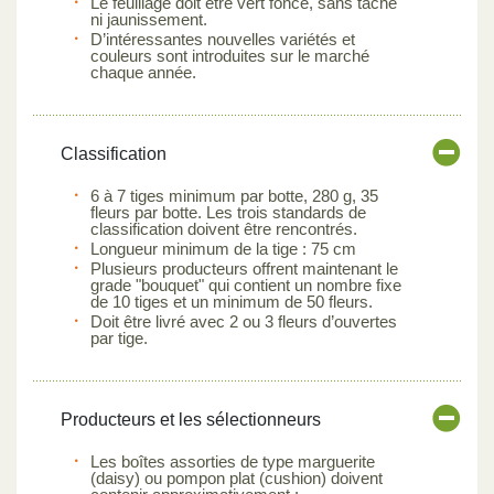
Le feuillage doit être vert foncé, sans tache
ni jaunissement.
D’intéressantes nouvelles variétés et
couleurs sont introduites sur le marché
chaque année.
Classification
6 à 7 tiges minimum par botte, 280 g, 35
fleurs par botte. Les trois standards de
classification doivent être rencontrés.
Longueur minimum de la tige : 75 cm
Plusieurs producteurs offrent maintenant le
grade "bouquet" qui contient un nombre fixe
de 10 tiges et un minimum de 50 fleurs.
Doit être livré avec 2 ou 3 fleurs d’ouvertes
par tige.
Producteurs et les sélectionneurs
Les boîtes assorties de type marguerite
(daisy) ou pompon plat (cushion) doivent