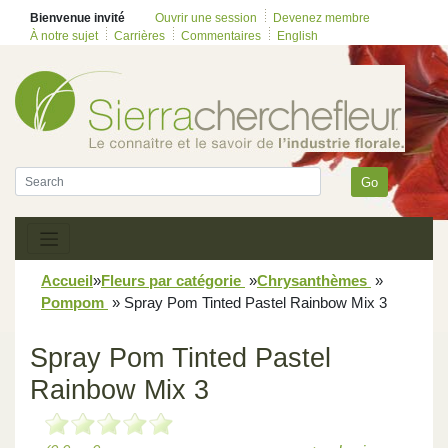
Bienvenue invité
Ouvrir une session
Devenez membre
À notre sujet
Carrières
Commentaires
English
Go
Accueil
»
Fleurs par catégorie
»
Chrysanthèmes
»
Pompom
»
Spray Pom Tinted Pastel Rainbow Mix 3
Spray Pom Tinted Pastel
Rainbow Mix 3