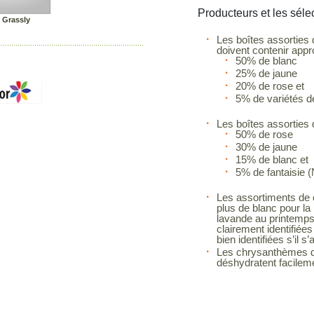
Producteurs et les séle
 Grassly
Les boîtes assorties
doivent contenir app
50% de blanc
25% de jaune
20% de rose et
5% de variétés de
Les boîtes assorties 
50% de rose
30% de jaune
15% de blanc et
5% de fantaisie (
Les assortiments de c
plus de blanc pour la
lavande au printemps.
clairement identifiées 
bien identifiées s’il s
Les chrysanthèmes doi
déshydratent facileme