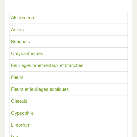
Alstromeria
Asters
Bouquets
Chrysanthèmes
Feuillages ornementaux et branches
Fleurs
Fleurs et feuillages exotiques
Glaïeuls
Gypsophile
Limonium
Lys