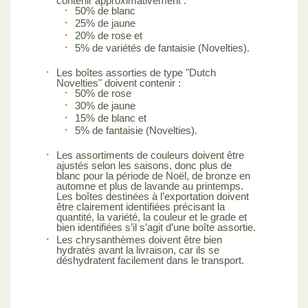
contenir approximativement :
50% de blanc
25% de jaune
20% de rose et
5% de variétés de fantaisie (Novelties).
Les boîtes assorties de type "Dutch
Novelties" doivent contenir :
50% de rose
30% de jaune
15% de blanc et
5% de fantaisie (Novelties).
Les assortiments de couleurs doivent être
ajustés selon les saisons, donc plus de
blanc pour la période de Noël, de bronze en
automne et plus de lavande au printemps.
Les boîtes destinées à l’exportation doivent
être clairement identifiées précisant la
quantité, la variété, la couleur et le grade et
bien identifiées s’il s’agit d’une boîte assortie.
Les chrysanthèmes doivent être bien
hydratés avant la livraison, car ils se
déshydratent facilement dans le transport.