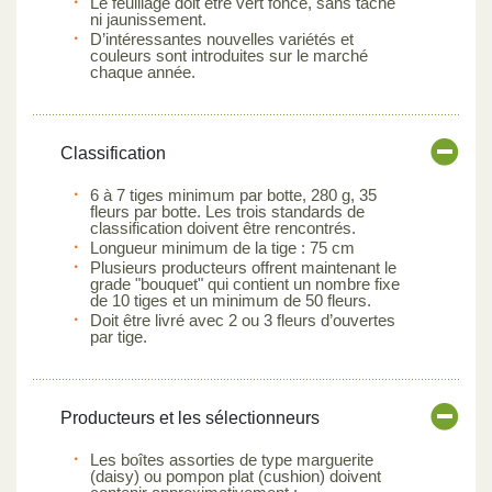
Le feuillage doit être vert foncé, sans tache
ni jaunissement.
D’intéressantes nouvelles variétés et
couleurs sont introduites sur le marché
chaque année.
Classification
6 à 7 tiges minimum par botte, 280 g, 35
fleurs par botte. Les trois standards de
classification doivent être rencontrés.
Longueur minimum de la tige : 75 cm
Plusieurs producteurs offrent maintenant le
grade "bouquet" qui contient un nombre fixe
de 10 tiges et un minimum de 50 fleurs.
Doit être livré avec 2 ou 3 fleurs d’ouvertes
par tige.
Producteurs et les sélectionneurs
Les boîtes assorties de type marguerite
(daisy) ou pompon plat (cushion) doivent