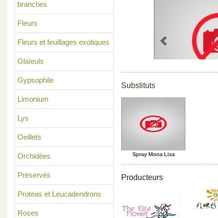
branches
Fleurs
Fleurs et feuillages exotiques
Previous
Glaïeuls
Gypsophile
Substituts
Limonium
Lys
Oeillets
Spray Mona Lisa
Orchidées
Préservés
Producteurs
Proteas et Leucadendrons
Roses