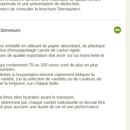
maximale et une présentation de distinction.
merci de consulter la brochure Sierraselect.
ctionneurs
es emballé en utilisant du papier absorbant, du plastique
tion d’empaquetage carrée de carton rigide.
s de qualité exportation doit avoir sur sa manchette le
qui contiennent 75 ou 100 roses sont de plus en plus
euristes.
inées à l’exportation doivent clairement indiquer la
 variété, (ou la sélection de variétés ou de couleurs de
ue la longueur, sur chaque boite.
t êtres bien hydratés avant le transport.
 déterminé par chaque variété individuelle et devrait être
été pour assurer une durée de vie et une performance