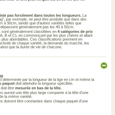
iste pas forcément dans toutes les longueurs.
La
ng”, par exemple, ne peut être produite que dans des
cm à 90cm, tandis que d’autres variétés telles que
ne dépassent généralement pas les 40 à 50cm.
s sont généralement classifiées en
4 catégories de prix
A, B et C), en commençant par les plus chères et allant
s plus abordables. Ces classifications prennent en
uctivité de chaque variété, la demande du marché, les
 ainsi que la durée de vie de chacune.
ng
est déterminée par la longueur de la tige en cm et même la
du paquet
doit atteindre la longueur spécifiée.
 doit être
mesurée en bas de la tête.
s auront une tête plus large comparée à la tête d’une
 de la même variété.
es doivent être constantes dans chaque paquet d’une