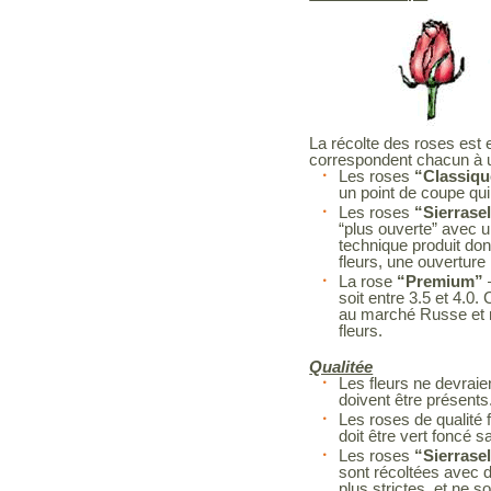
La récolte des roses est 
correspondent chacun à
Les roses
“Classiqu
un point de coupe qui 
Les roses
“Sierrase
“plus ouverte” avec un
technique produit don
fleurs, une ouverture
La rose
“Premium”
soit entre 3.5 et 4.0
au marché Russe et n
fleurs.
Qualitée
Les fleurs ne devrai
doivent être présents
Les roses de qualité f
doit être vert foncé
Les roses
“Sierrase
sont récoltées avec d
plus strictes, et ne 