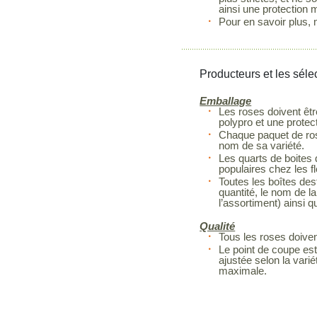
ainsi une protection 
Pour en savoir plus, 
Producteurs et les séle
Emballage
Les roses doivent êtr
polypro et une protec
Chaque paquet de rose
nom de sa variété.
Les quarts de boites 
populaires chez les fl
Toutes les boîtes dest
quantité, le nom de la
l’assortiment) ainsi q
Qualité
Tous les roses doiven
Le point de coupe est
ajustée selon la vari
maximale.