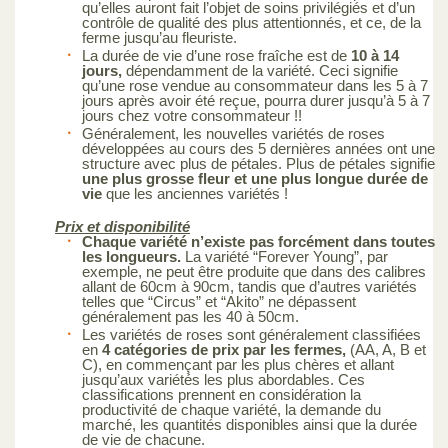
qu’elles auront fait l’objet de soins privilégiés et d’un
contrôle de qualité des plus attentionnés, et ce, de la
ferme jusqu’au fleuriste.
La durée de vie d’une rose fraîche est de
10 à 14
jours,
dépendamment de la variété. Ceci signifie
qu’une rose vendue au consommateur dans les 5 à 7
jours après avoir été reçue, pourra durer jusqu’à 5 à 7
jours chez votre consommateur !!
Généralement, les nouvelles variétés de roses
développées au cours des 5 dernières années ont une
structure avec plus de pétales. Plus de pétales signifie
une plus grosse fleur et une plus longue durée de
vie
que les anciennes variétés !
Prix et disponibilité
Chaque variété n’existe pas forcément dans toutes
les longueurs.
La variété “Forever Young”, par
exemple, ne peut être produite que dans des calibres
allant de 60cm à 90cm, tandis que d’autres variétés
telles que “Circus” et “Akito” ne dépassent
généralement pas les 40 à 50cm.
Les variétés de roses sont généralement classifiées
en
4 catégories de prix par les fermes,
(AA, A, B et
C), en commençant par les plus chères et allant
jusqu’aux variétés les plus abordables. Ces
classifications prennent en considération la
productivité de chaque variété, la demande du
marché, les quantités disponibles ainsi que la durée
de vie de chacune.