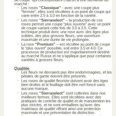
marché :
Les roses
“Classique”
- avec une coupe plus
“fermée”, elles sont récoltées à un point de coupe qui
varie entre 2.5 à 3.0 en fonction de la variété.
Les roses
“Sierraselect”
– la production de ces
roses permet une coupe “plus ouverte” avec un point
de coupe variant cette fois de 3.0 à 3.5. Cette
technique produit donc une rose avec des tiges plus
solides, des plus grosses fleurs, une ouverture
maximale et une durée de vie prolongée.
La rose
“Premium”
– est récoltée au point de coupe
le “plus ouvert” possible, soit entre 3.5 et 4.0. Ce
processus de production est majoritairement destiné
au marché Russe et ne s’applique que pour certaines
variétés à grosses fleurs.
Qualitée
Les fleurs ne devraient pas être endommagées, et les
pétales de garde doivent être présents.
Les roses de qualité fleuriste doivent avoir des tiges
bien droites et le feuillage doit être vert foncé sans
aucune marque.
Les roses
“Sierraselect”
sont cultivées dans nos
meilleurs fermes. Elles sont récoltées avec des
pratiques de contrôle de qualité et de manutention les
plus strictes, et ne sont emballées qu’avec des
matériaux de qualité offrant ainsi une protection
maximale et une présentation de distinction.