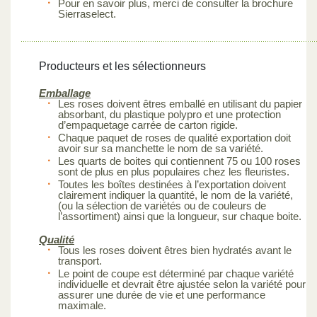
Pour en savoir plus, merci de consulter la brochure
Sierraselect.
Producteurs et les sélectionneurs
Emballage
Les roses doivent êtres emballé en utilisant du papier
absorbant, du plastique polypro et une protection
d’empaquetage carrée de carton rigide.
Chaque paquet de roses de qualité exportation doit
avoir sur sa manchette le nom de sa variété.
Les quarts de boites qui contiennent 75 ou 100 roses
sont de plus en plus populaires chez les fleuristes.
Toutes les boîtes destinées à l’exportation doivent
clairement indiquer la quantité, le nom de la variété,
(ou la sélection de variétés ou de couleurs de
l’assortiment) ainsi que la longueur, sur chaque boite.
Qualité
Tous les roses doivent êtres bien hydratés avant le
transport.
Le point de coupe est déterminé par chaque variété
individuelle et devrait être ajustée selon la variété pour
assurer une durée de vie et une performance
maximale.