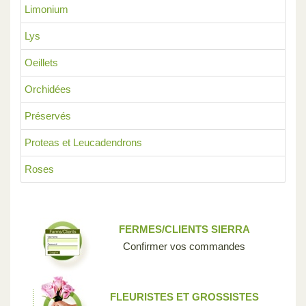
Limonium
Lys
Oeillets
Orchidées
Préservés
Proteas et Leucadendrons
Roses
FERMES/CLIENTS SIERRA
Confirmer vos commandes
FLEURISTES ET GROSSISTES