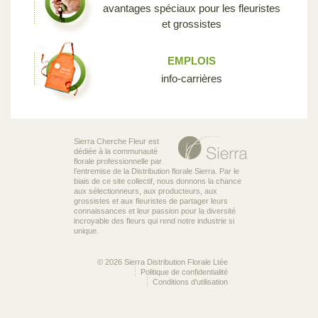
avantages spéciaux pour les fleuristes
et grossistes
EMPLOIS
info-carrières
Sierra Cherche Fleur est
dédiée à la communauté
florale professionnelle par
l’entremise de la Distribution florale Sierra. Par le
biais de ce site collectif, nous donnons la chance
aux sélectionneurs, aux producteurs, aux
grossistes et aux fleuristes de partager leurs
connaissances et leur passion pour la diversité
incroyable des fleurs qui rend notre industrie si
unique.
© 2026 Sierra Distribution Florale Ltée
Politique de confidentialité
Conditions d'utilisation