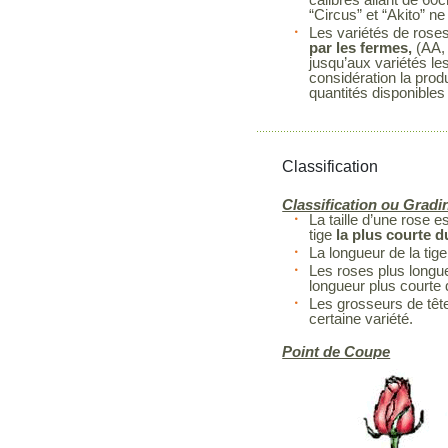
“Circus” et “Akito” 
Les variétés de rose
par les fermes,
(AA, 
jusqu’aux variétés le
considération la prod
quantités disponibles
Classification
Classification ou Gradi
La taille d’une rose 
tige
la plus courte 
La longueur de la tige
Les roses plus longue
longueur plus courte
Les grosseurs de têt
certaine variété.
Point de Coupe