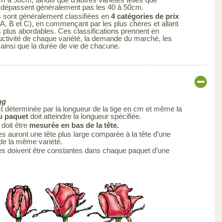
ne dépassent généralement pas les 40 à 50cm.
s sont généralement classifiées en
4 catégories de prix
A, B et C), en commençant par les plus chères et allant
s plus abordables. Ces classifications prennent en
uctivité de chaque variété, la demande du marché, les
 ainsi que la durée de vie de chacune.
ng
est déterminée par la longueur de la tige en cm et même la
du paquet
doit atteindre la longueur spécifiée.
 doit être
mesurée en bas de la tête.
s auront une tête plus large comparée à la tête d’une
 de la même variété.
es doivent être constantes dans chaque paquet d’une