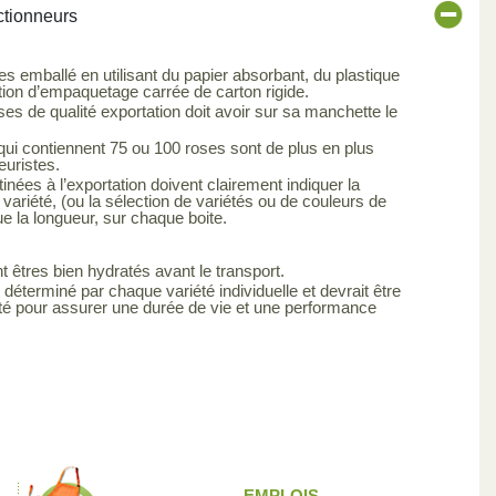
ctionneurs
es emballé en utilisant du papier absorbant, du plastique
tion d’empaquetage carrée de carton rigide.
s de qualité exportation doit avoir sur sa manchette le
qui contiennent 75 ou 100 roses sont de plus en plus
euristes.
inées à l’exportation doivent clairement indiquer la
 variété, (ou la sélection de variétés ou de couleurs de
ue la longueur, sur chaque boite.
t êtres bien hydratés avant le transport.
 déterminé par chaque variété individuelle et devrait être
été pour assurer une durée de vie et une performance
EMPLOIS