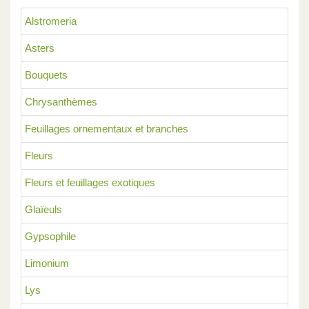
Alstromeria
Asters
Bouquets
Chrysanthèmes
Feuillages ornementaux et branches
Fleurs
Fleurs et feuillages exotiques
Glaïeuls
Gypsophile
Limonium
Lys