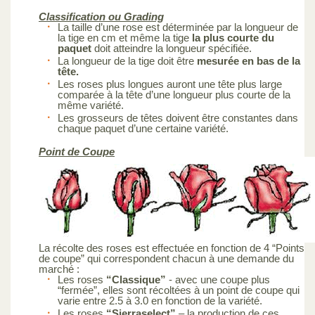
Classification ou Grading
La taille d’une rose est déterminée par la longueur de
la tige en cm et même la tige
la plus courte du
paquet
doit atteindre la longueur spécifiée.
La longueur de la tige doit être
mesurée en bas de la
tête.
Les roses plus longues auront une tête plus large
comparée à la tête d’une longueur plus courte de la
même variété.
Les grosseurs de têtes doivent être constantes dans
chaque paquet d’une certaine variété.
Point de Coupe
La récolte des roses est effectuée en fonction de 4 “Points
de coupe” qui correspondent chacun à une demande du
marché :
Les roses
“Classique”
- avec une coupe plus
“fermée”, elles sont récoltées à un point de coupe qui
varie entre 2.5 à 3.0 en fonction de la variété.
Les roses
“Sierraselect”
– la production de ces