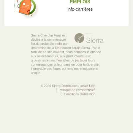
EMPLOIS
info-carrières
Sierra Cherche Fleur est
dédiée à la communauté
florale professionnelle par
l’entremise de la Distribution florale Sierra. Par le
biais de ce site collectif, nous donnons la chance
aux sélectionneurs, aux producteurs, aux
grossistes et aux fleuristes de partager leurs
connaissances et leur passion pour la diversité
incroyable des fleurs qui rend notre industrie si
unique.
© 2026 Sierra Distribution Florale Ltée
Politique de confidentialité
Conditions d'utilisation