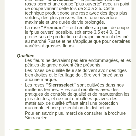
roses permet une coupe “plus ouverte” avec un point
de coupe variant cette fois de 3.0 à 3.5. Cette
technique produit donc une rose avec des tiges plus
solides, des plus grosses fleurs, une ouverture
maximale et une durée de vie prolongée.
La rose
“Premium”
– est récoltée au point de coupe
le “plus ouvert” possible, soit entre 3.5 et 4.0. Ce
processus de production est majoritairement destiné
au marché Russe et ne s’applique que pour certaines
variétés à grosses fleurs.
Qualitée
Les fleurs ne devraient pas être endommagées, et les
pétales de garde doivent être présents.
Les roses de qualité fleuriste doivent avoir des tiges
bien droites et le feuillage doit être vert foncé sans
aucune marque.
Les roses
“Sierraselect”
sont cultivées dans nos
meilleurs fermes. Elles sont récoltées avec des
pratiques de contrôle de qualité et de manutention les
plus strictes, et ne sont emballées qu’avec des
matériaux de qualité offrant ainsi une protection
maximale et une présentation de distinction.
Pour en savoir plus, merci de consulter la brochure
Sierraselect.