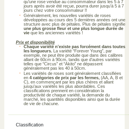
qu’une rose vendue au consommateur dans les 5 à 7
jours après avoir été reçue, pourra durer jusqu’à 5 à 7
jours chez votre consommateur !!
Généralement, les nouvelles variétés de roses
développées au cours des 5 dernières années ont une
structure avec plus de pétales. Plus de pétales signifie
une plus grosse fleur et une plus longue durée de
vie
que les anciennes variétés !
Prix et disponibilité
Chaque variété n’existe pas forcément dans toutes
les longueurs.
La variété “Forever Young”, par
exemple, ne peut être produite que dans des calibres
allant de 60cm à 90cm, tandis que d’autres variétés
telles que “Circus” et “Akito” ne dépassent
généralement pas les 40 à 50cm.
Les variétés de roses sont généralement classifiées
en
4 catégories de prix par les fermes,
(AA, A, B et
C), en commençant par les plus chères et allant
jusqu’aux variétés les plus abordables. Ces
classifications prennent en considération la
productivité de chaque variété, la demande du
marché, les quantités disponibles ainsi que la durée
de vie de chacune.
Classification