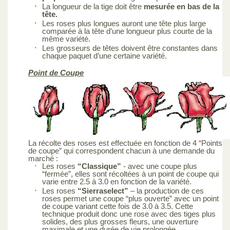
La longueur de la tige doit être
mesurée en bas de la
tête.
Les roses plus longues auront une tête plus large
comparée à la tête d’une longueur plus courte de la
même variété.
Les grosseurs de têtes doivent être constantes dans
chaque paquet d’une certaine variété.
Point de Coupe
La récolte des roses est effectuée en fonction de 4 “Points
de coupe” qui correspondent chacun à une demande du
marché :
Les roses
“Classique”
- avec une coupe plus
“fermée”, elles sont récoltées à un point de coupe qui
varie entre 2.5 à 3.0 en fonction de la variété.
Les roses
“Sierraselect”
– la production de ces
roses permet une coupe “plus ouverte” avec un point
de coupe variant cette fois de 3.0 à 3.5. Cette
technique produit donc une rose avec des tiges plus
solides, des plus grosses fleurs, une ouverture
maximale et une durée de vie prolongée.