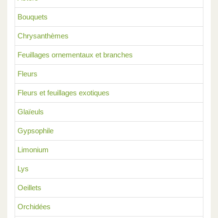
Bouquets
Chrysanthèmes
Feuillages ornementaux et branches
Fleurs
Fleurs et feuillages exotiques
Glaïeuls
Gypsophile
Limonium
Lys
Oeillets
Orchidées