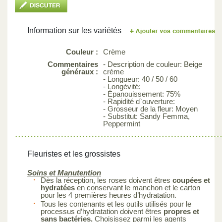
Information sur les variétés
Couleur :
Crème
Commentaires
- Description de couleur: Beige
généraux :
crème
- Longueur: 40 / 50 / 60
- Longévité:
- Épanouissement: 75%
- Rapidité d`ouverture:
- Grosseur de la fleur: Moyen
- Substitut: Sandy Femma,
Peppermint
Fleuristes et les grossistes
Soins et Manutention
Dès la réception, les roses doivent êtres
coupées et
hydratées
en conservant le manchon et le carton
pour les 4 premières heures d’hydratation.
Tous les contenants et les outils utilisés pour le
processus d’hydratation doivent êtres
propres et
sans bactéries.
Choisissez parmi les agents