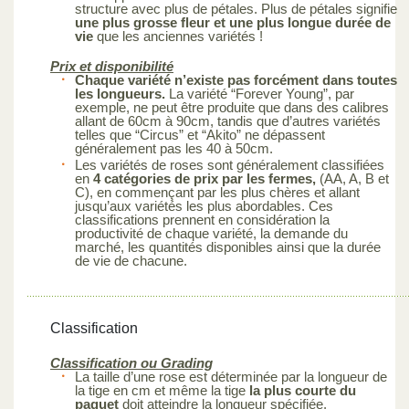
structure avec plus de pétales. Plus de pétales signifie
une plus grosse fleur et une plus longue durée de
vie
que les anciennes variétés !
Prix et disponibilité
Chaque variété n’existe pas forcément dans toutes
les longueurs.
La variété “Forever Young”, par
exemple, ne peut être produite que dans des calibres
allant de 60cm à 90cm, tandis que d’autres variétés
telles que “Circus” et “Akito” ne dépassent
généralement pas les 40 à 50cm.
Les variétés de roses sont généralement classifiées
en
4 catégories de prix par les fermes,
(AA, A, B et
C), en commençant par les plus chères et allant
jusqu’aux variétés les plus abordables. Ces
classifications prennent en considération la
productivité de chaque variété, la demande du
marché, les quantités disponibles ainsi que la durée
de vie de chacune.
Classification
Classification ou Grading
La taille d’une rose est déterminée par la longueur de
la tige en cm et même la tige
la plus courte du
paquet
doit atteindre la longueur spécifiée.