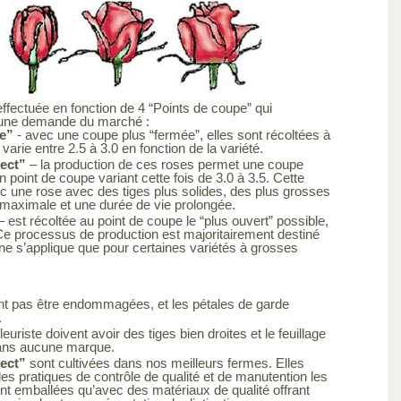
effectuée en fonction de 4 “Points de coupe” qui
 une demande du marché :
e”
- avec une coupe plus “fermée”, elles sont récoltées à
varie entre 2.5 à 3.0 en fonction de la variété.
lect”
– la production de ces roses permet une coupe
 point de coupe variant cette fois de 3.0 à 3.5. Cette
c une rose avec des tiges plus solides, des plus grosses
 maximale et une durée de vie prolongée.
– est récoltée au point de coupe le “plus ouvert” possible,
. Ce processus de production est majoritairement destiné
e s’applique que pour certaines variétés à grosses
ent pas être endommagées, et les pétales de garde
.
leuriste doivent avoir des tiges bien droites et le feuillage
 sans aucune marque.
lect”
sont cultivées dans nos meilleurs fermes. Elles
es pratiques de contrôle de qualité et de manutention les
sont emballées qu’avec des matériaux de qualité offrant