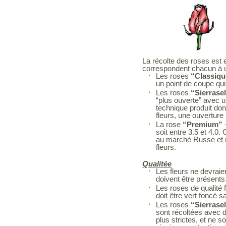
La récolte des roses est 
correspondent chacun à
Les roses
“Classiqu
un point de coupe qui 
Les roses
“Sierrase
“plus ouverte” avec un
technique produit don
fleurs, une ouverture
La rose
“Premium”
soit entre 3.5 et 4.0
au marché Russe et n
fleurs.
Qualitée
Les fleurs ne devrai
doivent être présents
Les roses de qualité f
doit être vert foncé
Les roses
“Sierrase
sont récoltées avec d
plus strictes, et ne 