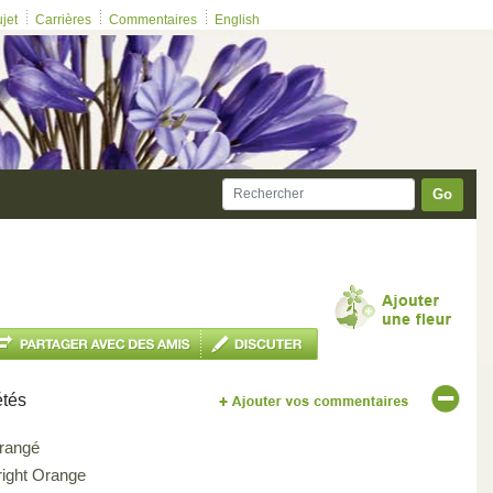
ujet
Carrières
Commentaires
English
Go
étés
rangé
right Orange