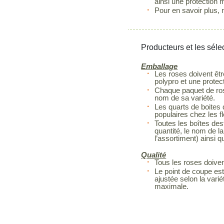
ainsi une protection 
Pour en savoir plus, 
Producteurs et les séle
Emballage
Les roses doivent êtr
polypro et une protec
Chaque paquet de rose
nom de sa variété.
Les quarts de boites 
populaires chez les fl
Toutes les boîtes dest
quantité, le nom de la
l’assortiment) ainsi q
Qualité
Tous les roses doiven
Le point de coupe est
ajustée selon la vari
maximale.