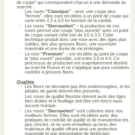
de coupe” qui correspondent chacun à une demande du
marché :
Les roses
“Classique”
- avec une coupe plus
“fermée”, elles sont récoltées à un point de coupe qui
varie entre 2.5 à 3.0 en fonction de la variété.
Les roses
“Sierraselect”
– la production de ces
roses permet une coupe “plus ouverte” avec un point
de coupe variant cette fois de 3.0 à 3.5. Cette
technique produit donc une rose avec des tiges plus
solides, des plus grosses fleurs, une ouverture
maximale et une durée de vie prolongée.
La rose
“Premium”
– est récoltée au point de coupe
le “plus ouvert” possible, soit entre 3.5 et 4.0. Ce
processus de production est majoritairement destiné
au marché Russe et ne s’applique que pour certaines
variétés à grosses fleurs.
Qualitée
Les fleurs ne devraient pas être endommagées, et les
pétales de garde doivent être présents.
Les roses de qualité fleuriste doivent avoir des tiges
bien droites et le feuillage doit être vert foncé sans
aucune marque.
Les roses
“Sierraselect”
sont cultivées dans nos
meilleurs fermes. Elles sont récoltées avec des
pratiques de contrôle de qualité et de manutention les
plus strictes, et ne sont emballées qu’avec des
matériaux de qualité offrant ainsi une protection
maximale et une présentation de distinction.