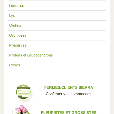
Limonium
Lys
Oeillets
Orchidées
Préservés
Proteas et Leucadendrons
Roses
FERMES/CLIENTS SIERRA
Confirmer vos commandes
FLEURISTES ET GROSSISTES