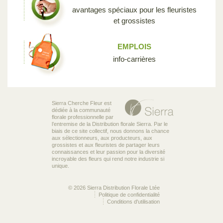
avantages spéciaux pour les fleuristes
et grossistes
EMPLOIS
info-carrières
Sierra Cherche Fleur est
dédiée à la communauté
florale professionnelle par
l’entremise de la Distribution florale Sierra. Par le
biais de ce site collectif, nous donnons la chance
aux sélectionneurs, aux producteurs, aux
grossistes et aux fleuristes de partager leurs
connaissances et leur passion pour la diversité
incroyable des fleurs qui rend notre industrie si
unique.
© 2026 Sierra Distribution Florale Ltée
Politique de confidentialité
Conditions d'utilisation