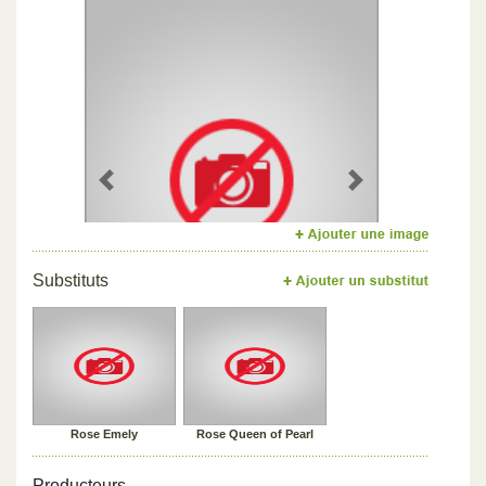
Previous
Next
Substituts
Rose Emely
Rose Queen of Pearl
Producteurs