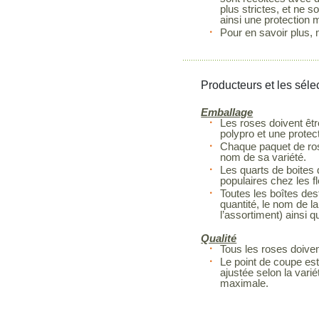
plus strictes, et ne 
ainsi une protection 
Pour en savoir plus, 
Producteurs et les séle
Emballage
Les roses doivent êtr
polypro et une protec
Chaque paquet de rose
nom de sa variété.
Les quarts de boites 
populaires chez les fl
Toutes les boîtes dest
quantité, le nom de la
l’assortiment) ainsi q
Qualité
Tous les roses doiven
Le point de coupe est
ajustée selon la vari
maximale.