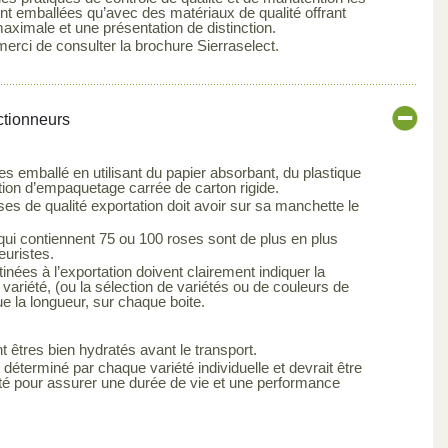
sont emballées qu’avec des matériaux de qualité offrant
maximale et une présentation de distinction.
merci de consulter la brochure Sierraselect.
ctionneurs
es emballé en utilisant du papier absorbant, du plastique
tion d’empaquetage carrée de carton rigide.
s de qualité exportation doit avoir sur sa manchette le
qui contiennent 75 ou 100 roses sont de plus en plus
euristes.
inées à l’exportation doivent clairement indiquer la
 variété, (ou la sélection de variétés ou de couleurs de
ue la longueur, sur chaque boite.
t êtres bien hydratés avant le transport.
 déterminé par chaque variété individuelle et devrait être
été pour assurer une durée de vie et une performance