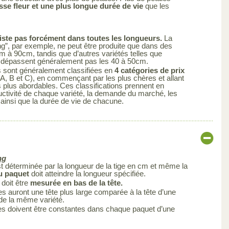
sse fleur et une plus longue durée de vie
que les
iste pas forcément dans toutes les longueurs.
La
ng”, par exemple, ne peut être produite que dans des
cm à 90cm, tandis que d’autres variétés telles que
ne dépassent généralement pas les 40 à 50cm.
s sont généralement classifiées en
4 catégories de prix
A, B et C), en commençant par les plus chères et allant
s plus abordables. Ces classifications prennent en
uctivité de chaque variété, la demande du marché, les
 ainsi que la durée de vie de chacune.
ng
est déterminée par la longueur de la tige en cm et même la
du paquet
doit atteindre la longueur spécifiée.
 doit être
mesurée en bas de la tête.
s auront une tête plus large comparée à la tête d’une
 de la même variété.
es doivent être constantes dans chaque paquet d’une