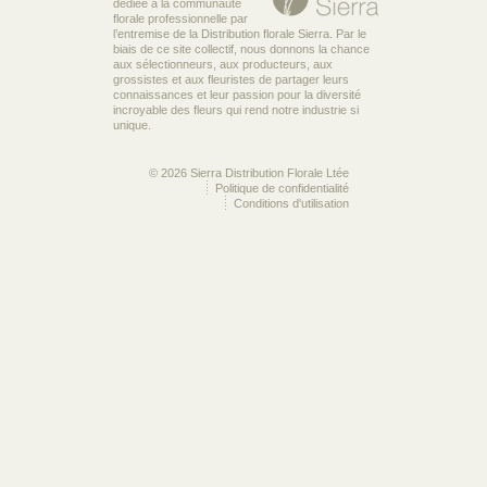
dédiée à la communauté
florale professionnelle par
l’entremise de la Distribution florale Sierra. Par le
biais de ce site collectif, nous donnons la chance
aux sélectionneurs, aux producteurs, aux
grossistes et aux fleuristes de partager leurs
connaissances et leur passion pour la diversité
incroyable des fleurs qui rend notre industrie si
unique.
© 2026 Sierra Distribution Florale Ltée
Politique de confidentialité
Conditions d'utilisation