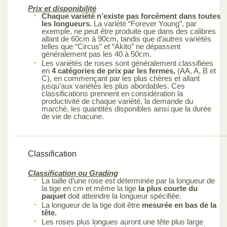
Prix et disponibilité
Chaque variété n’existe pas forcément dans toutes
les longueurs.
La variété “Forever Young”, par
exemple, ne peut être produite que dans des calibres
allant de 60cm à 90cm, tandis que d’autres variétés
telles que “Circus” et “Akito” ne dépassent
généralement pas les 40 à 50cm.
Les variétés de roses sont généralement classifiées
en
4 catégories de prix par les fermes,
(AA, A, B et
C), en commençant par les plus chères et allant
jusqu’aux variétés les plus abordables. Ces
classifications prennent en considération la
productivité de chaque variété, la demande du
marché, les quantités disponibles ainsi que la durée
de vie de chacune.
Classification
Classification ou Grading
La taille d’une rose est déterminée par la longueur de
la tige en cm et même la tige
la plus courte du
paquet
doit atteindre la longueur spécifiée.
La longueur de la tige doit être
mesurée en bas de la
tête.
Les roses plus longues auront une tête plus large