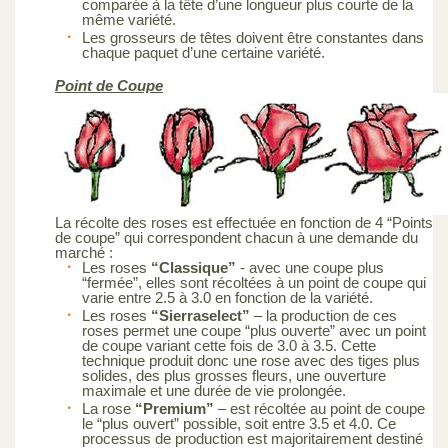
comparée à la tête d’une longueur plus courte de la
même variété.
Les grosseurs de têtes doivent être constantes dans
chaque paquet d’une certaine variété.
Point de Coupe
La récolte des roses est effectuée en fonction de 4 “Points
de coupe” qui correspondent chacun à une demande du
marché :
Les roses
“Classique”
- avec une coupe plus
“fermée”, elles sont récoltées à un point de coupe qui
varie entre 2.5 à 3.0 en fonction de la variété.
Les roses
“Sierraselect”
– la production de ces
roses permet une coupe “plus ouverte” avec un point
de coupe variant cette fois de 3.0 à 3.5. Cette
technique produit donc une rose avec des tiges plus
solides, des plus grosses fleurs, une ouverture
maximale et une durée de vie prolongée.
La rose
“Premium”
– est récoltée au point de coupe
le “plus ouvert” possible, soit entre 3.5 et 4.0. Ce
processus de production est majoritairement destiné