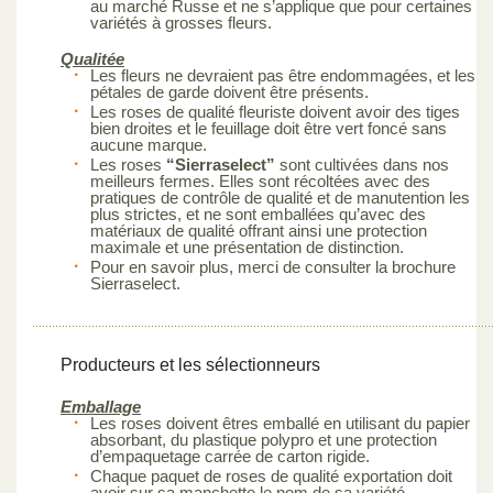
au marché Russe et ne s’applique que pour certaines
variétés à grosses fleurs.
Qualitée
Les fleurs ne devraient pas être endommagées, et les
pétales de garde doivent être présents.
Les roses de qualité fleuriste doivent avoir des tiges
bien droites et le feuillage doit être vert foncé sans
aucune marque.
Les roses
“Sierraselect”
sont cultivées dans nos
meilleurs fermes. Elles sont récoltées avec des
pratiques de contrôle de qualité et de manutention les
plus strictes, et ne sont emballées qu’avec des
matériaux de qualité offrant ainsi une protection
maximale et une présentation de distinction.
Pour en savoir plus, merci de consulter la brochure
Sierraselect.
Producteurs et les sélectionneurs
Emballage
Les roses doivent êtres emballé en utilisant du papier
absorbant, du plastique polypro et une protection
d’empaquetage carrée de carton rigide.
Chaque paquet de roses de qualité exportation doit
avoir sur sa manchette le nom de sa variété.