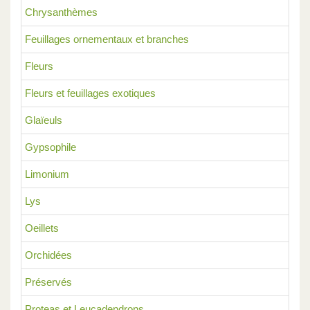
Chrysanthèmes
Feuillages ornementaux et branches
Fleurs
Fleurs et feuillages exotiques
Glaïeuls
Gypsophile
Limonium
Lys
Oeillets
Orchidées
Préservés
Proteas et Leucadendrons