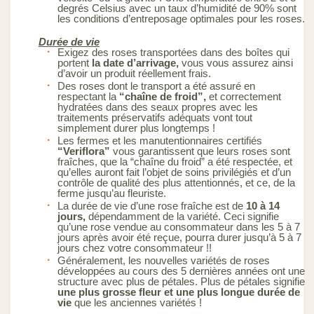
degrés Celsius avec un taux d’humidité de 90% sont
les conditions d’entreposage optimales pour les roses.
Durée de vie
Exigez des roses transportées dans des boîtes qui
portent
la date d’arrivage,
vous vous assurez ainsi
d’avoir un produit réellement frais.
Des roses dont le transport a été assuré en
respectant la
“chaîne de froid”,
et correctement
hydratées dans des seaux propres avec les
traitements préservatifs adéquats vont tout
simplement durer plus longtemps !
Les fermes et les manutentionnaires certifiés
“Veriflora”
vous garantissent que leurs roses sont
fraîches, que la “chaîne du froid” a été respectée, et
qu’elles auront fait l’objet de soins privilégiés et d’un
contrôle de qualité des plus attentionnés, et ce, de la
ferme jusqu’au fleuriste.
La durée de vie d’une rose fraîche est de
10 à 14
jours,
dépendamment de la variété. Ceci signifie
qu’une rose vendue au consommateur dans les 5 à 7
jours après avoir été reçue, pourra durer jusqu’à 5 à 7
jours chez votre consommateur !!
Généralement, les nouvelles variétés de roses
développées au cours des 5 dernières années ont une
structure avec plus de pétales. Plus de pétales signifie
une plus grosse fleur et une plus longue durée de
vie
que les anciennes variétés !