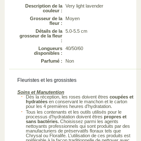
Description de la
Very light lavender
couleur :
Grosseur de la
Moyen
fleur :
Détails de la
5.0-5.5 cm
grosseur de la fleur
:
Longueurs
40/50/60
disponibles :
Parfumé :
Non
Fleuristes et les grossistes
Soins et Manutention
Dès la réception, les roses doivent êtres
coupées et
hydratées
en conservant le manchon et le carton
pour les 4 premières heures d’hydratation.
Tous les contenants et les outils utilisés pour le
processus d’hydratation doivent êtres
propres et
sans bactéries.
Choisissez parmi les agents
nettoyants professionnels qui sont produits par des
manufacturiers de préservatifs floraux tels que
Chrysal ou Floralife. L’utilisation de ces produits est
préférable à la façon traditionnelle de nettoyer avec