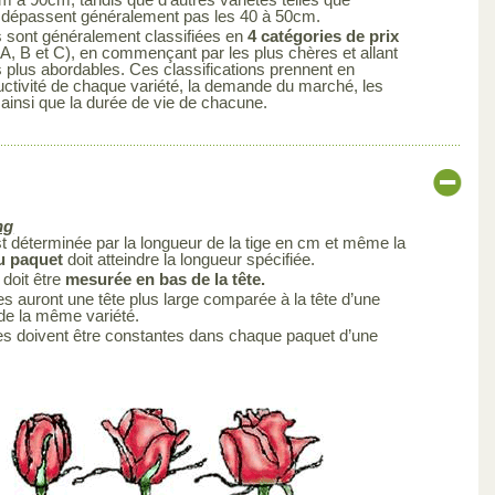
ne dépassent généralement pas les 40 à 50cm.
s sont généralement classifiées en
4 catégories de prix
A, B et C), en commençant par les plus chères et allant
s plus abordables. Ces classifications prennent en
uctivité de chaque variété, la demande du marché, les
 ainsi que la durée de vie de chacune.
ng
est déterminée par la longueur de la tige en cm et même la
du paquet
doit atteindre la longueur spécifiée.
 doit être
mesurée en bas de la tête.
s auront une tête plus large comparée à la tête d’une
 de la même variété.
es doivent être constantes dans chaque paquet d’une