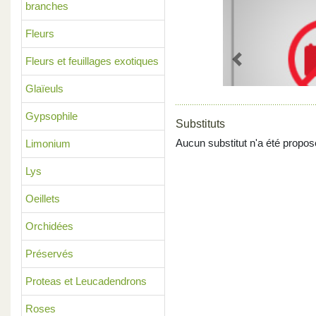
branches
Fleurs
Fleurs et feuillages exotiques
Previous
Glaïeuls
Gypsophile
Substituts
Aucun substitut n'a été propos
Limonium
Lys
Oeillets
Orchidées
Préservés
Proteas et Leucadendrons
Roses