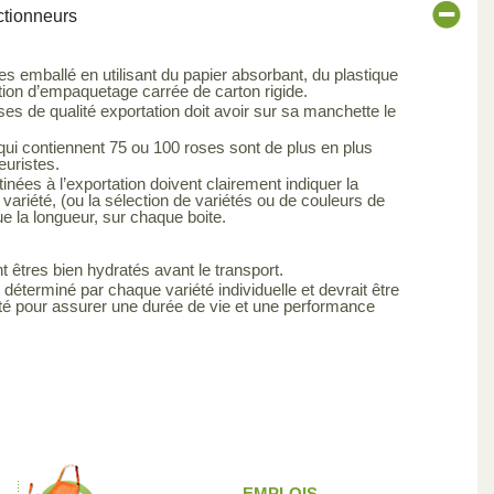
ctionneurs
es emballé en utilisant du papier absorbant, du plastique
tion d’empaquetage carrée de carton rigide.
s de qualité exportation doit avoir sur sa manchette le
qui contiennent 75 ou 100 roses sont de plus en plus
euristes.
inées à l’exportation doivent clairement indiquer la
 variété, (ou la sélection de variétés ou de couleurs de
ue la longueur, sur chaque boite.
t êtres bien hydratés avant le transport.
 déterminé par chaque variété individuelle et devrait être
été pour assurer une durée de vie et une performance
EMPLOIS