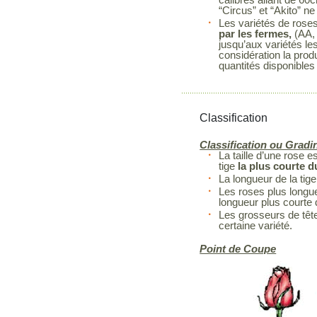
“Circus” et “Akito” 
Les variétés de rose
par les fermes,
(AA, 
jusqu’aux variétés le
considération la prod
quantités disponibles
Classification
Classification ou Gradi
La taille d’une rose 
tige
la plus courte 
La longueur de la tige
Les roses plus longue
longueur plus courte
Les grosseurs de têt
certaine variété.
Point de Coupe