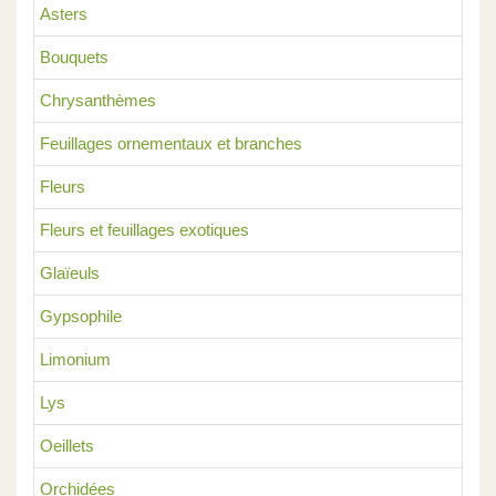
Asters
Bouquets
Chrysanthèmes
Feuillages ornementaux et branches
Fleurs
Fleurs et feuillages exotiques
Glaïeuls
Gypsophile
Limonium
Lys
Oeillets
Orchidées