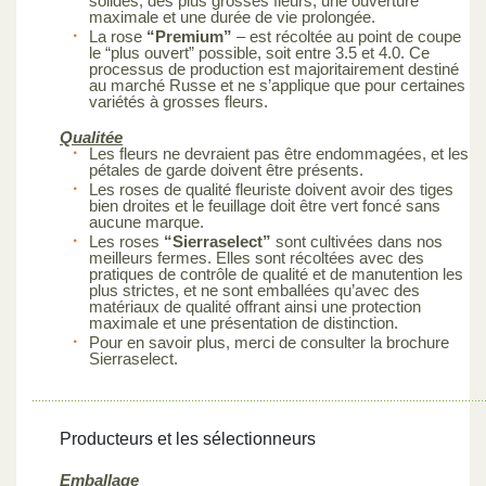
solides, des plus grosses fleurs, une ouverture
maximale et une durée de vie prolongée.
La rose
“Premium”
– est récoltée au point de coupe
le “plus ouvert” possible, soit entre 3.5 et 4.0. Ce
processus de production est majoritairement destiné
au marché Russe et ne s’applique que pour certaines
variétés à grosses fleurs.
Qualitée
Les fleurs ne devraient pas être endommagées, et les
pétales de garde doivent être présents.
Les roses de qualité fleuriste doivent avoir des tiges
bien droites et le feuillage doit être vert foncé sans
aucune marque.
Les roses
“Sierraselect”
sont cultivées dans nos
meilleurs fermes. Elles sont récoltées avec des
pratiques de contrôle de qualité et de manutention les
plus strictes, et ne sont emballées qu’avec des
matériaux de qualité offrant ainsi une protection
maximale et une présentation de distinction.
Pour en savoir plus, merci de consulter la brochure
Sierraselect.
Producteurs et les sélectionneurs
Emballage