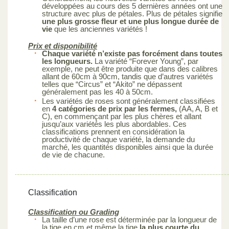
développées au cours des 5 dernières années ont une
structure avec plus de pétales. Plus de pétales signifie
une plus grosse fleur et une plus longue durée de
vie
que les anciennes variétés !
Prix et disponibilité
Chaque variété n’existe pas forcément dans toutes
les longueurs.
La variété “Forever Young”, par
exemple, ne peut être produite que dans des calibres
allant de 60cm à 90cm, tandis que d’autres variétés
telles que “Circus” et “Akito” ne dépassent
généralement pas les 40 à 50cm.
Les variétés de roses sont généralement classifiées
en
4 catégories de prix par les fermes,
(AA, A, B et
C), en commençant par les plus chères et allant
jusqu’aux variétés les plus abordables. Ces
classifications prennent en considération la
productivité de chaque variété, la demande du
marché, les quantités disponibles ainsi que la durée
de vie de chacune.
Classification
Classification ou Grading
La taille d’une rose est déterminée par la longueur de
la tige en cm et même la tige
la plus courte du