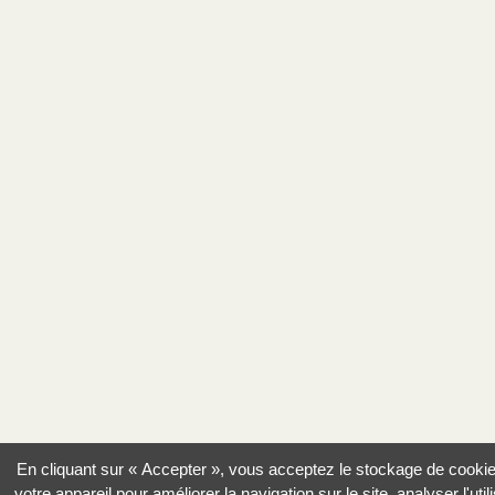
En cliquant sur « Accepter », vous acceptez le stockage de cooki
votre appareil pour améliorer la navigation sur le site, analyser l'util