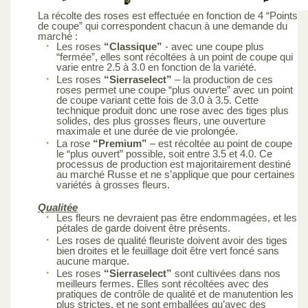
La récolte des roses est effectuée en fonction de 4 “Points
de coupe” qui correspondent chacun à une demande du
marché :
Les roses
“Classique”
- avec une coupe plus
“fermée”, elles sont récoltées à un point de coupe qui
varie entre 2.5 à 3.0 en fonction de la variété.
Les roses
“Sierraselect”
– la production de ces
roses permet une coupe “plus ouverte” avec un point
de coupe variant cette fois de 3.0 à 3.5. Cette
technique produit donc une rose avec des tiges plus
solides, des plus grosses fleurs, une ouverture
maximale et une durée de vie prolongée.
La rose
“Premium”
– est récoltée au point de coupe
le “plus ouvert” possible, soit entre 3.5 et 4.0. Ce
processus de production est majoritairement destiné
au marché Russe et ne s’applique que pour certaines
variétés à grosses fleurs.
Qualitée
Les fleurs ne devraient pas être endommagées, et les
pétales de garde doivent être présents.
Les roses de qualité fleuriste doivent avoir des tiges
bien droites et le feuillage doit être vert foncé sans
aucune marque.
Les roses
“Sierraselect”
sont cultivées dans nos
meilleurs fermes. Elles sont récoltées avec des
pratiques de contrôle de qualité et de manutention les
plus strictes, et ne sont emballées qu’avec des