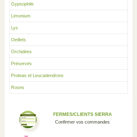
Gypsophile
Limonium
Lys
Oeillets
Orchidées
Préservés
Proteas et Leucadendrons
Roses
FERMES/CLIENTS SIERRA
Confirmer vos commandes