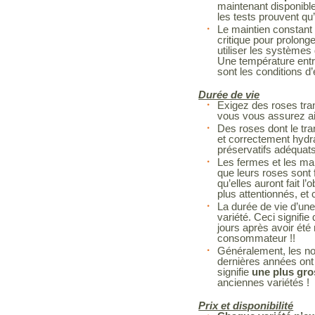
maintenant disponibl
les tests prouvent qu’
Le maintien constant 
critique pour prolonge
utiliser les systèmes 
Une température entr
sont les conditions d
Durée de vie
Exigez des roses tra
vous vous assurez ain
Des roses dont le tra
et correctement hydr
préservatifs adéquat
Les fermes et les man
que leurs roses sont f
qu’elles auront fait l’
plus attentionnés, et 
La durée de vie d’une
variété. Ceci signif
jours après avoir été
consommateur !!
Généralement, les no
dernières années ont 
signifie
une plus gro
anciennes variétés !
Prix et disponibilité