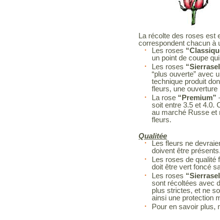
La récolte des roses est 
correspondent chacun à
Les roses
“Classiqu
un point de coupe qui 
Les roses
“Sierrase
“plus ouverte” avec un
technique produit don
fleurs, une ouverture
La rose
“Premium”
soit entre 3.5 et 4.0
au marché Russe et n
fleurs.
Qualitée
Les fleurs ne devrai
doivent être présents
Les roses de qualité f
doit être vert foncé
Les roses
“Sierrase
sont récoltées avec d
plus strictes, et ne 
ainsi une protection 
Pour en savoir plus, 