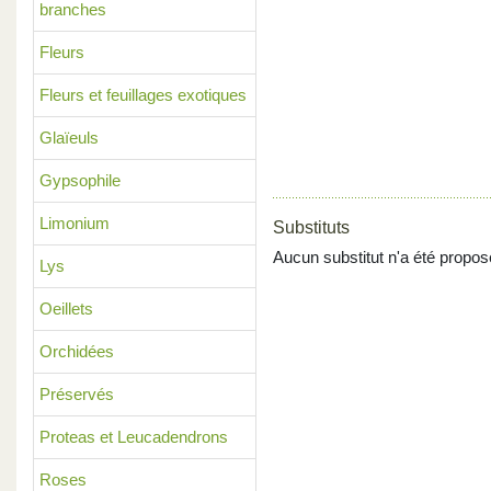
branches
Fleurs
Fleurs et feuillages exotiques
Glaïeuls
Gypsophile
Limonium
Substituts
Aucun substitut n'a été propos
Lys
Oeillets
Orchidées
Préservés
Proteas et Leucadendrons
Roses