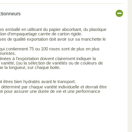
ctionneurs
es emballé en utilisant du papier absorbant, du plastique
tion d’empaquetage carrée de carton rigide.
s de qualité exportation doit avoir sur sa manchette le
qui contiennent 75 ou 100 roses sont de plus en plus
euristes.
inées à l’exportation doivent clairement indiquer la
 variété, (ou la sélection de variétés ou de couleurs de
ue la longueur, sur chaque boite.
t êtres bien hydratés avant le transport.
 déterminé par chaque variété individuelle et devrait être
été pour assurer une durée de vie et une performance