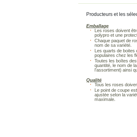
Producteurs et les séle
Emballage
Les roses doivent êtr
polypro et une protec
Chaque paquet de rose
nom de sa variété.
Les quarts de boites 
populaires chez les fl
Toutes les boîtes dest
quantité, le nom de la
l’assortiment) ainsi q
Qualité
Tous les roses doiven
Le point de coupe est
ajustée selon la vari
maximale.