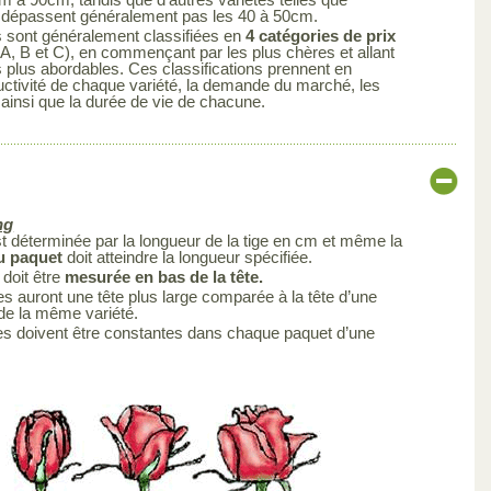
ne dépassent généralement pas les 40 à 50cm.
s sont généralement classifiées en
4 catégories de prix
A, B et C), en commençant par les plus chères et allant
s plus abordables. Ces classifications prennent en
uctivité de chaque variété, la demande du marché, les
 ainsi que la durée de vie de chacune.
ng
est déterminée par la longueur de la tige en cm et même la
du paquet
doit atteindre la longueur spécifiée.
 doit être
mesurée en bas de la tête.
s auront une tête plus large comparée à la tête d’une
 de la même variété.
es doivent être constantes dans chaque paquet d’une