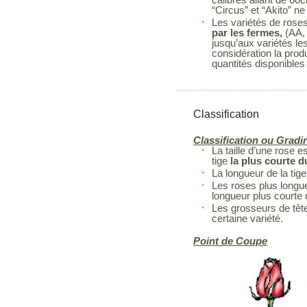
“Circus” et “Akito” 
Les variétés de rose
par les fermes,
(AA, 
jusqu’aux variétés le
considération la prod
quantités disponibles
Classification
Classification ou Gradi
La taille d’une rose 
tige
la plus courte 
La longueur de la tige
Les roses plus longue
longueur plus courte
Les grosseurs de têt
certaine variété.
Point de Coupe