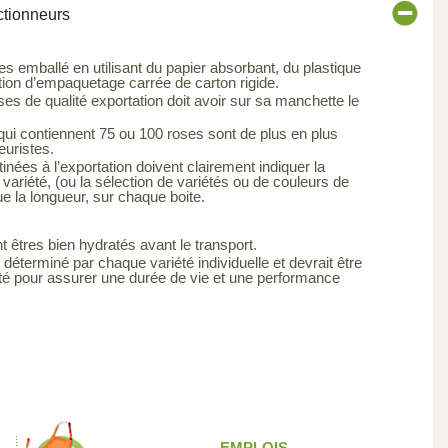
ctionneurs
es emballé en utilisant du papier absorbant, du plastique
tion d’empaquetage carrée de carton rigide.
s de qualité exportation doit avoir sur sa manchette le
qui contiennent 75 ou 100 roses sont de plus en plus
euristes.
inées à l’exportation doivent clairement indiquer la
 variété, (ou la sélection de variétés ou de couleurs de
ue la longueur, sur chaque boite.
t êtres bien hydratés avant le transport.
 déterminé par chaque variété individuelle et devrait être
été pour assurer une durée de vie et une performance
EMPLOIS