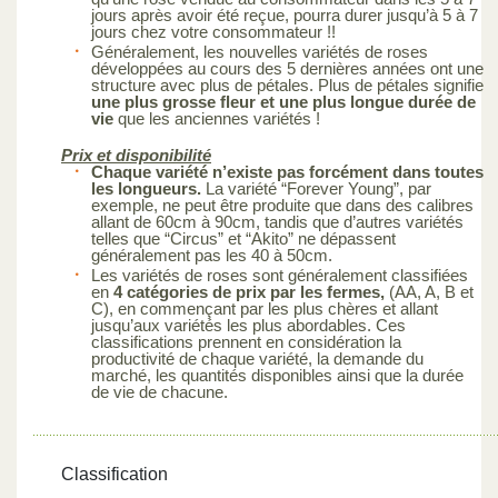
jours après avoir été reçue, pourra durer jusqu’à 5 à 7
jours chez votre consommateur !!
Généralement, les nouvelles variétés de roses
développées au cours des 5 dernières années ont une
structure avec plus de pétales. Plus de pétales signifie
une plus grosse fleur et une plus longue durée de
vie
que les anciennes variétés !
Prix et disponibilité
Chaque variété n’existe pas forcément dans toutes
les longueurs.
La variété “Forever Young”, par
exemple, ne peut être produite que dans des calibres
allant de 60cm à 90cm, tandis que d’autres variétés
telles que “Circus” et “Akito” ne dépassent
généralement pas les 40 à 50cm.
Les variétés de roses sont généralement classifiées
en
4 catégories de prix par les fermes,
(AA, A, B et
C), en commençant par les plus chères et allant
jusqu’aux variétés les plus abordables. Ces
classifications prennent en considération la
productivité de chaque variété, la demande du
marché, les quantités disponibles ainsi que la durée
de vie de chacune.
Classification