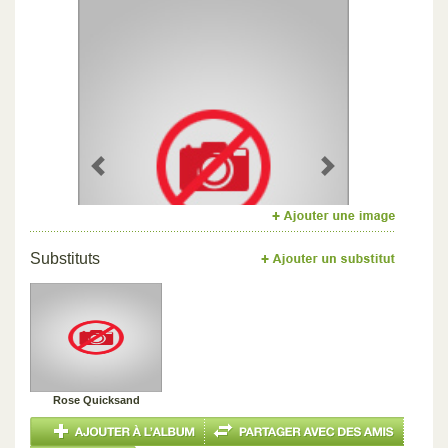
Previous
Next
Substituts
Rose Quicksand