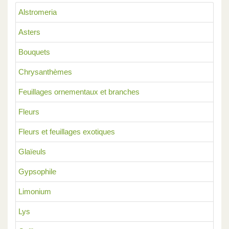
Alstromeria
Asters
Bouquets
Chrysanthèmes
Feuillages ornementaux et branches
Fleurs
Fleurs et feuillages exotiques
Glaïeuls
Gypsophile
Limonium
Lys