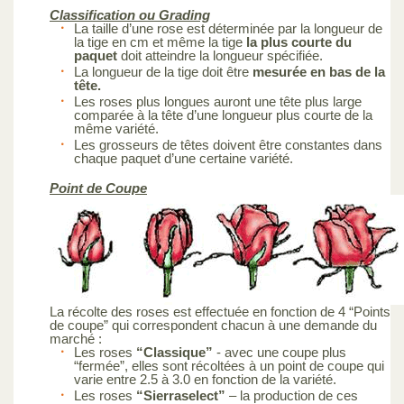
Classification ou Grading
La taille d’une rose est déterminée par la longueur de
la tige en cm et même la tige
la plus courte du
paquet
doit atteindre la longueur spécifiée.
La longueur de la tige doit être
mesurée en bas de la
tête.
Les roses plus longues auront une tête plus large
comparée à la tête d’une longueur plus courte de la
même variété.
Les grosseurs de têtes doivent être constantes dans
chaque paquet d’une certaine variété.
Point de Coupe
La récolte des roses est effectuée en fonction de 4 “Points
de coupe” qui correspondent chacun à une demande du
marché :
Les roses
“Classique”
- avec une coupe plus
“fermée”, elles sont récoltées à un point de coupe qui
varie entre 2.5 à 3.0 en fonction de la variété.
Les roses
“Sierraselect”
– la production de ces