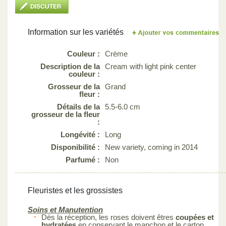
Information sur les variétés
Couleur :
Crème
Description de la
Cream with light pink center
couleur :
Grosseur de la
Grand
fleur :
Détails de la
5.5-6.0 cm
grosseur de la fleur
:
Longévité :
Long
Disponibilité :
New variety, coming in 2014
Parfumé :
Non
Fleuristes et les grossistes
Soins et Manutention
Dès la réception, les roses doivent êtres
coupées et
hydratées
en conservant le manchon et le carton