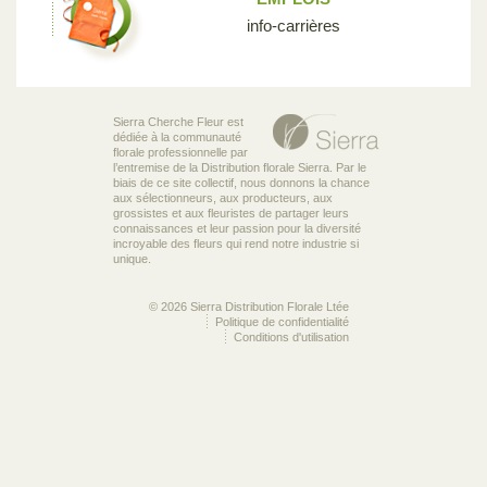
info-carrières
Sierra Cherche Fleur est
dédiée à la communauté
florale professionnelle par
l’entremise de la Distribution florale Sierra. Par le
biais de ce site collectif, nous donnons la chance
aux sélectionneurs, aux producteurs, aux
grossistes et aux fleuristes de partager leurs
connaissances et leur passion pour la diversité
incroyable des fleurs qui rend notre industrie si
unique.
© 2026 Sierra Distribution Florale Ltée
Politique de confidentialité
Conditions d'utilisation