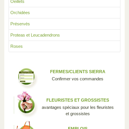
Oeillets
Orchidées
Préservés
Proteas et Leucadendrons
Roses
FERMES/CLIENTS SIERRA
Confirmer vos commandes
FLEURISTES ET GROSSISTES
avantages spéciaux pour les fleuristes
et grossistes
EMPLOIS