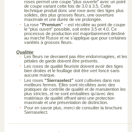
roses permet une coupe “plus ouverte” avec un point
de coupe variant cette fois de 3.0 à 3.5. Cette
technique produit donc une rose avec des tiges plus
solides, des plus grosses fleurs, une ouverture
maximale et une durée de vie prolongée.
La rose
“Premium”
– est récoltée au point de coupe
le “plus ouvert” possible, soit entre 3.5 et 4.0. Ce
processus de production est majoritairement destiné
au marché Russe et ne s’applique que pour certaines
variétés à grosses fleurs.
Qualitée
Les fleurs ne devraient pas être endommagées, et les
pétales de garde doivent être présents.
Les roses de qualité fleuriste doivent avoir des tiges
bien droites et le feuillage doit être vert foncé sans
aucune marque.
Les roses
“Sierraselect”
sont cultivées dans nos
meilleurs fermes. Elles sont récoltées avec des
pratiques de contrôle de qualité et de manutention les
plus strictes, et ne sont emballées qu’avec des
matériaux de qualité offrant ainsi une protection
maximale et une présentation de distinction.
Pour en savoir plus, merci de consulter la brochure
Sierraselect.