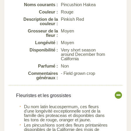
Noms courants :
Pincushion Hakea
Couleur :
Rouge
Description de la
Pinkish Red
couleur :
Grosseur de la
Moyen
fleur :
Longévité :
Moyen
Disponibilité :
Very short season
around December from
California
Parfumé :
Non
Commentaires
- Field grown crop
généraux :
Fleuristes et les grossistes
Du nom latin leucospermum, ces fleurs
d'une longévité exceptionnelle sont de la
famille des proteaceas et disponibles dans
les tons de rouge, oranger et jaune.
Les pincushions sont des fleurs printanières
disponibles de la Californie des mois de