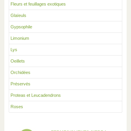
Fleurs et feuillages exotiques
Glaïeuls
Gypsophile
Limonium
Lys
Oeillets
Orchidées
Préservés
Proteas et Leucadendrons
Roses