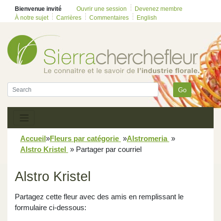
Bienvenue invité
Ouvrir une session
Devenez membre
À notre sujet
Carrières
Commentaires
English
Go
Accueil
»
Fleurs par catégorie
»
Alstromeria
»
Alstro Kristel
»
Partager par courriel
Alstro Kristel
Partagez cette fleur avec des amis en remplissant le
formulaire ci-dessous: