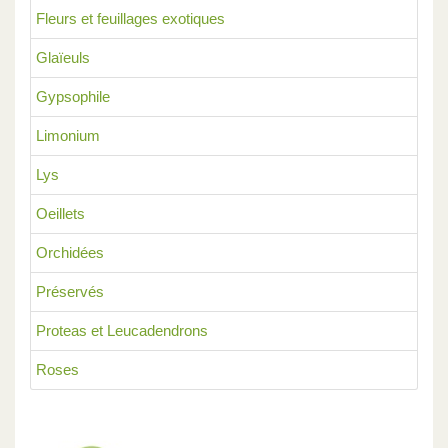
Fleurs et feuillages exotiques
Glaïeuls
Gypsophile
Limonium
Lys
Oeillets
Orchidées
Préservés
Proteas et Leucadendrons
Roses