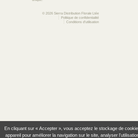
© 2026 Sierra Distribution Florale Ltée
Politique de confidentialité
Conditions d'utilisation
En cliquant sur « Accepter », vous acceptez le stockage de cookie
appareil pour améliorer la navigation sur le site, analyser l'utilisatio