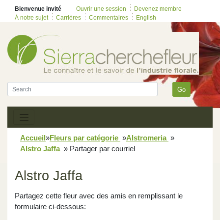
Bienvenue invité
Ouvrir une session
Devenez membre
À notre sujet
Carrières
Commentaires
English
Go
Accueil
»
Fleurs par catégorie
»
Alstromeria
»
Alstro Jaffa
»
Partager par courriel
Alstro Jaffa
Partagez cette fleur avec des amis en remplissant le
formulaire ci-dessous: