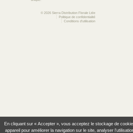
© 2026 Sierra Distribution Florale Ltée
Politique de confidentialité
Conditions d'utilisation
En cliquant sur « Accepter », vous acceptez le stockage de cookie
appareil pour améliorer la navigation sur le site, analyser l'utilisatio