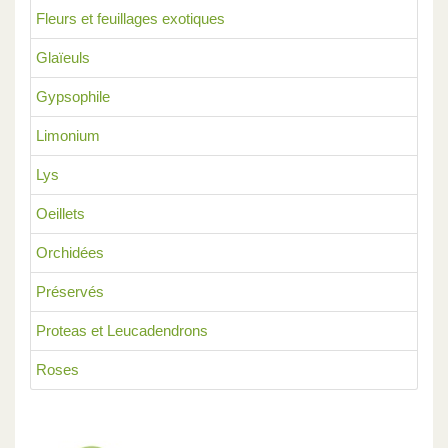
Fleurs et feuillages exotiques
Glaïeuls
Gypsophile
Limonium
Lys
Oeillets
Orchidées
Préservés
Proteas et Leucadendrons
Roses