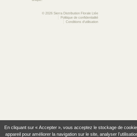
© 2026 Sierra Distribution Florale Ltée
Politique de confidentialité
Conditions d'utilisation
En cliquant sur « Accepter », vous acceptez le stockage de cookie
appareil pour améliorer la navigation sur le site, analyser l'utilisatio