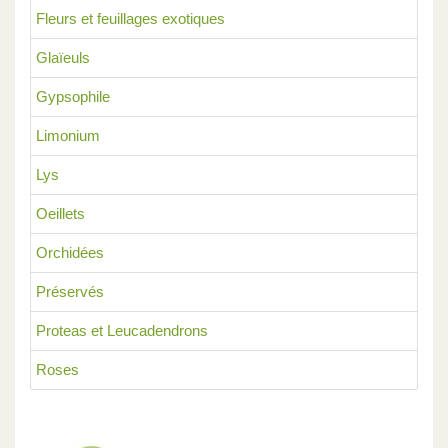
Fleurs et feuillages exotiques
Glaïeuls
Gypsophile
Limonium
Lys
Oeillets
Orchidées
Préservés
Proteas et Leucadendrons
Roses