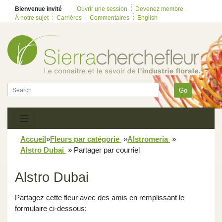
Bienvenue invité
Ouvrir une session
Devenez membre
À notre sujet
Carrières
Commentaires
English
Go
Accueil
»
Fleurs par catégorie
»
Alstromeria
»
Alstro Dubai
»
Partager par courriel
Alstro Dubai
Partagez cette fleur avec des amis en remplissant le
formulaire ci-dessous: